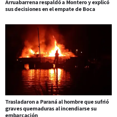
Arruabarrena respaldó a Montero y explicó
sus decisiones en el empate de Boca
Trasladaron a Paraná al hombre que sufrió
graves quemaduras al incendiarse su
embarcación