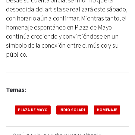
Desde su cuenta oficial se informó que la
despedida del artista se realizará este sábado,
con horario aún a confirmar. Mientras tanto, el
homenaje espontáneo en Plaza de Mayo
continúa creciendo y convirtiéndose en un
símbolo de la conexión entre el músico y su
público.
Temas:
PLAZA DE MAYO
INDIO SOLARI
HOMENAJE
Seguí las noticias de Elonce.com en Google