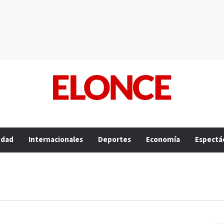
edad
Internacionales
Deportes
Economía
Espectá