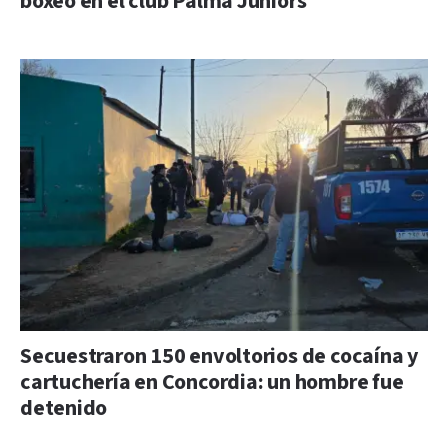
boxeo en el club Palma Juniors
Secuestraron 150 envoltorios de cocaína y
cartuchería en Concordia: un hombre fue
detenido