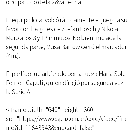
otro partido de la 28va. fecha.
El equipo local volcó rápidamente el juego a su
favor con los goles de Stefan Posch y Nikola
Moro a los 3 y 12 minutos. No bien iniciada la
segunda parte, Musa Barrow cerró el marcador
(4m.).
El partido fue arbitrado por la jueza María Sole
Ferrieri Caputi, quien dirigió por segunda vez
la Serie A.
<iframe width="640" height="360"
src="https://www.espn.com.ar/core/video/ifra
me?id=11843943&endcard=false"