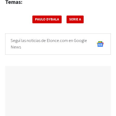
Temas:
PAULO DYBALA
SERIE A
Seguí las noticias de Elonce.com en Google
News