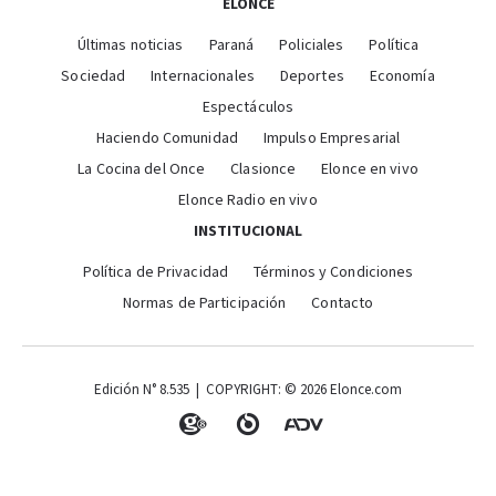
ELONCE
Últimas noticias
Paraná
Policiales
Política
Sociedad
Internacionales
Deportes
Economía
Espectáculos
Haciendo Comunidad
Impulso Empresarial
La Cocina del Once
Clasionce
Elonce en vivo
Elonce Radio en vivo
INSTITUCIONAL
Política de Privacidad
Términos y Condiciones
Normas de Participación
Contacto
Edición N° 8.535 | COPYRIGHT: © 2026 Elonce.com