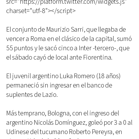
src="https://platform.twitter.com/widgets.js"
charset="utf-8"></script>
El conjunto de Maurizio Sarri, que llegaba de
vencer a Roma en el clásico de la capital, sumó
55 puntos y le sacó cinco a Inter -tercero-, que
el sábado cayó de local ante Fiorentina.
El juvenil argentino Luka Romero (18 años)
permaneció sin ingresar en el banco de
suplentes de Lazio.
Más temprano, Bologna, con el ingreso del
argentino Nicolás Domínguez, goleó por 3 a 0 al
Udinese del tucumano Roberto Pereyra, en