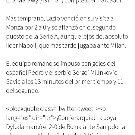
El Shaarawy (49m. ST) completó el marcador.
Más temprano, Lazio venció en su visita a
Monza por 2 a 0 y se afianzó en el segundo
puesto de la Serie A, aunque lejos del absoluto
líder Napoli, que más tarde jugaba ante Milan.
El equipo romano se impuso con goles del
español Pedro y el serbio Sergej Milinkovic-
Savic a los 13 minutos del primer tiempo y 11
del segundo.
<blockquote class="twitter-tweet"><p
lang="es" dir="ltr">¡Con jerarquía! La Joya
Dybala marcó el 2-0 de Roma ante Sampdoria.