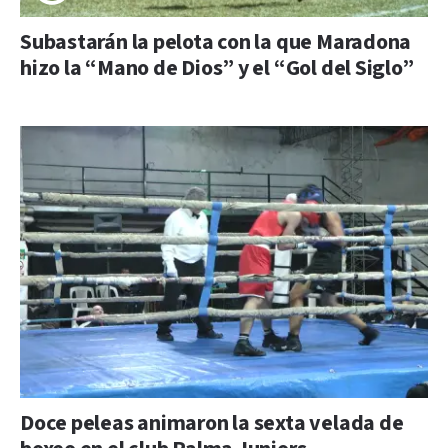
Subastarán la pelota con la que Maradona
hizo la “Mano de Dios” y el “Gol del Siglo”
Doce peleas animaron la sexta velada de