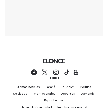
ELONCE
Últimas noticias
Paraná
Policiales
Política
Sociedad
Internacionales
Deportes
Economía
Espectáculos
Haciendo Comunidad
Impulso Empresarial