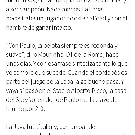
mejor nivel, situación que lo llevó al Mundial y
a ser campeón. Nada menos. La Loba
necesitaba un jugador de esta calidad y con el
hambre de ganar intacto.
"Con Paulo, la pelota siempre es redonda y
suave", dijo Mourinho, DT de la Roma, hace
unos días. Y con esa frase sintetiza tanto lo que
ve como lo que sucede. Cuando el cordobés es
parte del juego de la Loba, algo bueno pasa. Y
vaya si pasó en el Stadio Alberto Picco, la casa
del Spezia), en donde Paulo fue la clave del
triunfo por 2-0.
La Joya fue titular y, con un par de