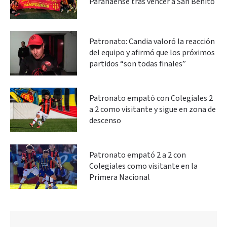
Paranaense tras vencer a San Benito
Patronato: Candia valoró la reacción
del equipo y afirmó que los próximos
partidos “son todas finales”
Patronato empató con Colegiales 2
a 2 como visitante y sigue en zona de
descenso
Patronato empató 2 a 2 con
Colegiales como visitante en la
Primera Nacional