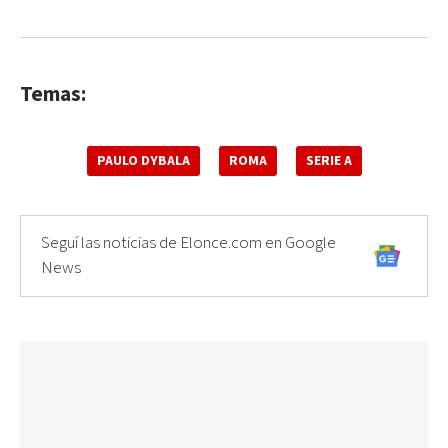
Temas:
PAULO DYBALA
ROMA
SERIE A
Seguí las noticias de Elonce.com en Google
News