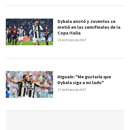
Dybala anotó y Juventus se
metió en las semifinales de la
Copa Italia
25 de Enero de 2017
Higuaín: "Me gustaría que
Dybala siga a mi lado"
17 de Enero de 2017