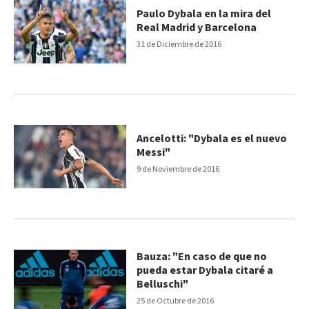
Paulo Dybala en la mira del
Real Madrid y Barcelona
31 de Diciembre de 2016
Ancelotti: "Dybala es el nuevo
Messi"
9 de Noviembre de 2016
Bauza: "En caso de que no
pueda estar Dybala citaré a
Belluschi"
25 de Octubre de 2016