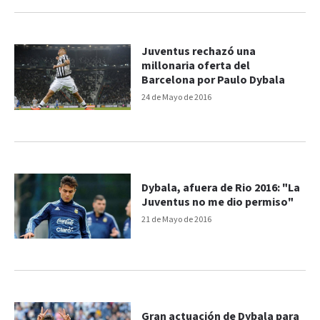
Juventus rechazó una
millonaria oferta del
Barcelona por Paulo Dybala
24 de Mayo de 2016
Dybala, afuera de Rio 2016: "La
Juventus no me dio permiso"
21 de Mayo de 2016
Gran actuación de Dybala para