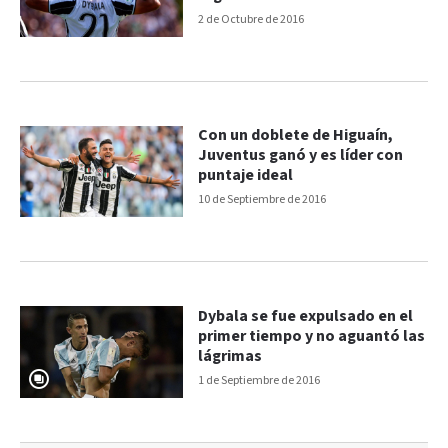
2 de Octubre de 2016
Con un doblete de Higuaín,
Juventus ganó y es líder con
puntaje ideal
10 de Septiembre de 2016
Dybala se fue expulsado en el
primer tiempo y no aguantó las
lágrimas
1 de Septiembre de 2016