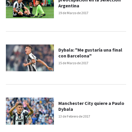
preocupación en la Selección
Argentina
19 de Marzo de 2017
Dybala: "Me gustaría una final
con Barcelona"
15 de Marzo de 2017
Manchester City quiere a Paulo
Dybala
13 de Febrero de 2017