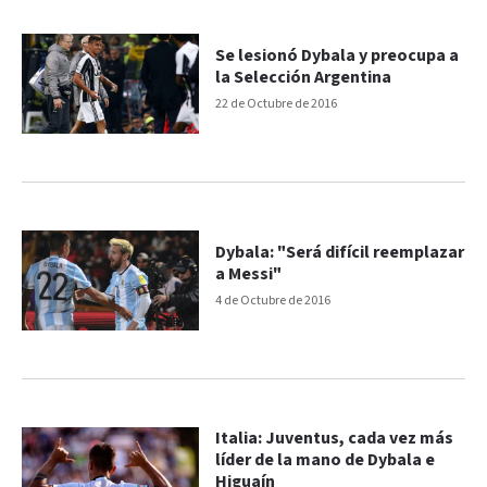
Se lesionó Dybala y preocupa a
la Selección Argentina
22 de Octubre de 2016
Dybala: "Será difícil reemplazar
a Messi"
4 de Octubre de 2016
Italia: Juventus, cada vez más
líder de la mano de Dybala e
Higuaín