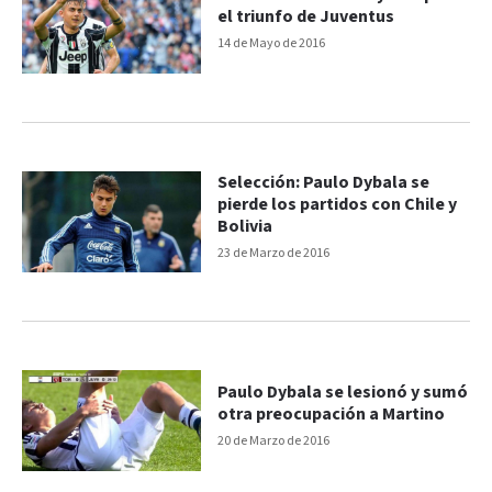
el triunfo de Juventus
14 de Mayo de 2016
Selección: Paulo Dybala se
pierde los partidos con Chile y
Bolivia
23 de Marzo de 2016
Paulo Dybala se lesionó y sumó
otra preocupación a Martino
20 de Marzo de 2016