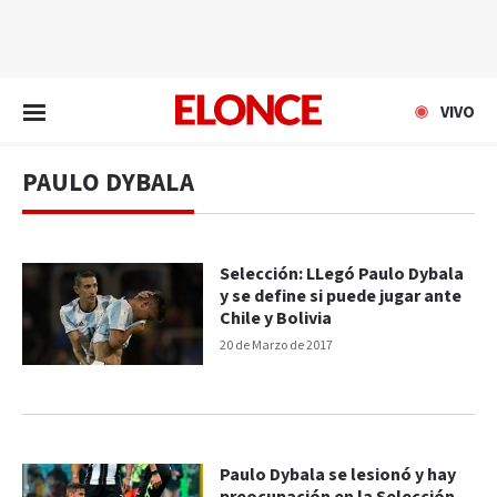
EN VIVO
VIVO
PAULO DYBALA
Selección: LLegó Paulo Dybala
y se define si puede jugar ante
Chile y Bolivia
20 de Marzo de 2017
Paulo Dybala se lesionó y hay