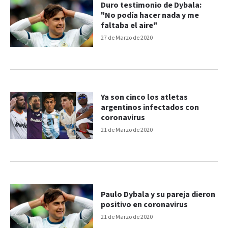
Duro testimonio de Dybala:
"No podía hacer nada y me
faltaba el aire"
27 de Marzo de 2020
Ya son cinco los atletas
argentinos infectados con
coronavirus
21 de Marzo de 2020
Paulo Dybala y su pareja dieron
positivo en coronavirus
21 de Marzo de 2020