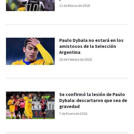
11 de Marzo de 2018
Paulo Dybala no estará en los
amistosos de la Selección
Argentina
26 de Febrero de 2018
Se confirmó la lesión de Paulo
Dybala: descartaron que sea de
gravedad
7 de Enero de 2018