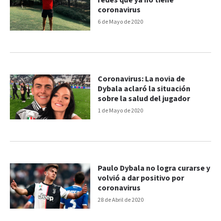
redes que ya no tiene
coronavirus
6 de Mayo de 2020
Coronavirus: La novia de
Dybala aclaró la situación
sobre la salud del jugador
1 de Mayo de 2020
Paulo Dybala no logra curarse y
volvió a dar positivo por
coronavirus
28 de Abril de 2020