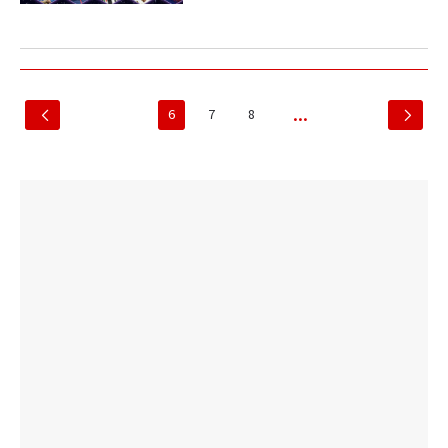
6
7
8