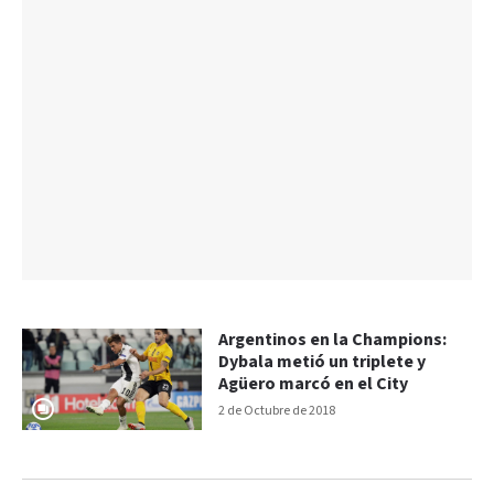
Argentinos en la Champions:
Dybala metió un triplete y
Agüero marcó en el City
2 de Octubre de 2018