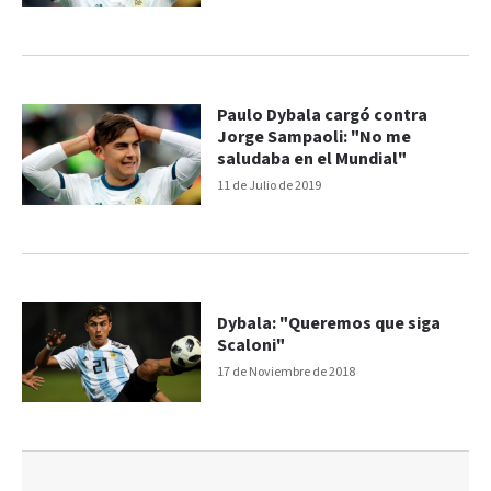
Paulo Dybala cargó contra
Jorge Sampaoli: "No me
saludaba en el Mundial"
11 de Julio de 2019
Dybala: "Queremos que siga
Scaloni"
17 de Noviembre de 2018