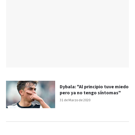
Dybala: "Al principio tuve miedo
pero ya no tengo síntomas"
31 de Marzo de 2020