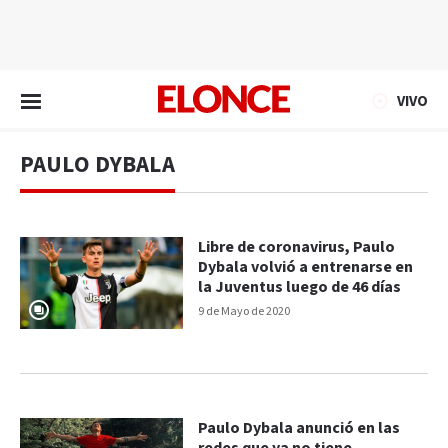
EN VIVO
VIVO
PAULO DYBALA
Libre de coronavirus, Paulo
Dybala volvió a entrenarse en
la Juventus luego de 46 días
9 de Mayo de 2020
Paulo Dybala anunció en las