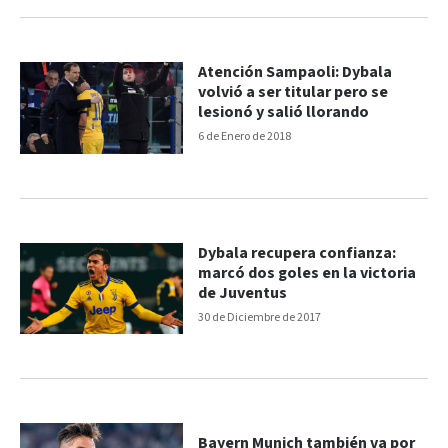
Atención Sampaoli: Dybala
volvió a ser titular pero se
lesionó y salió llorando
6 de Enero de 2018
Dybala recupera confianza:
marcó dos goles en la victoria
de Juventus
30 de Diciembre de 2017
Bayern Munich también va por