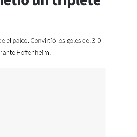
etió un triplete
 el palco. Convirtió los goles del 3-0
er ante Hoffenheim.