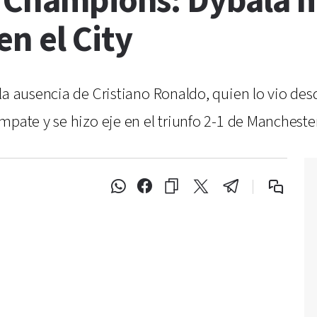
a Champions: Dybala m
n el City
a ausencia de Cristiano Ronaldo, quien lo vio desde
mpate y se hizo eje en el triunfo 2-1 de Manchest