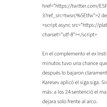
href="https://twitter.com/
3?ref_src=twsrc%5Etfw">2 de
<script async src="https://pl
charset="utf-8"></script>
En el complemento el ex Instit
minutos tuvo una chance que 
después lo bajaron claramente
Karesev aplicó el siga siga. 
más: a los 24 sentenció el m
dejara solo frente al arco.