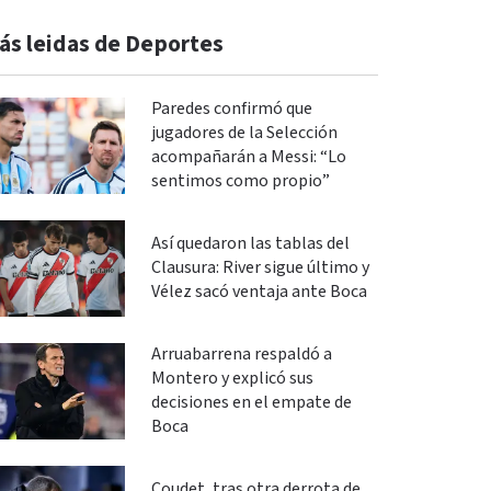
ás leidas de Deportes
Paredes confirmó que
jugadores de la Selección
acompañarán a Messi: “Lo
sentimos como propio”
Así quedaron las tablas del
Clausura: River sigue último y
Vélez sacó ventaja ante Boca
Arruabarrena respaldó a
Montero y explicó sus
decisiones en el empate de
Boca
Coudet, tras otra derrota de