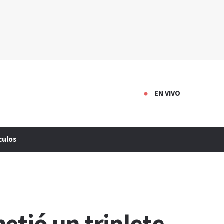
EN VIVO
culos