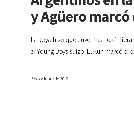
Argentinos en l
y Agüero marcó e
La Joya hizo que Juventus no sintiera l
al Young Boys suizo. El Kun marcó el e
2 de octubre de 2018