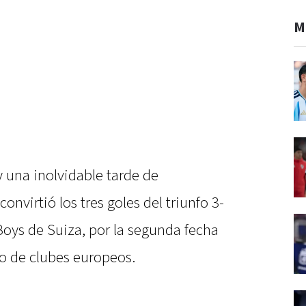
M
 una inolvidable tarde de
nvirtió los tres goles del triunfo 3-
Boys de Suiza, por la segunda fecha
eo de clubes europeos.