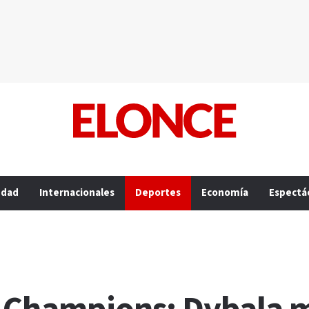
edad
Internacionales
Deportes
Economía
Espectá