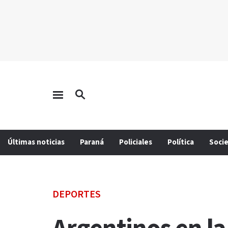
Últimas noticias
Paraná
Policiales
Política
Soci
DEPORTES