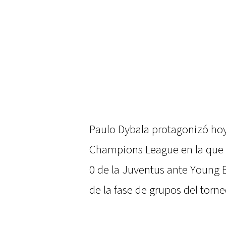
Paulo Dybala protagonizó hoy
Champions League en la que co
0 de la Juventus ante Young 
de la fase de grupos del torn