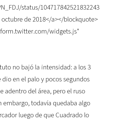
ESPN_FDJ/status/104717842521832243
 octubre de 2018</a></blockquote>
atform.twitter.com/widgets.js"
uto no bajó la intensidad: a los 3
dio en el palo y pocos segundos
 adentro del área, pero el ruso
Sin embargo, todavía quedaba algo
arcador luego de que Cuadrado lo