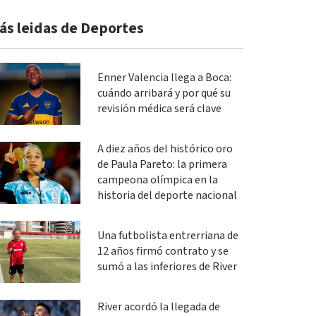
ás leidas de Deportes
Enner Valencia llega a Boca:
cuándo arribará y por qué su
revisión médica será clave
A diez años del histórico oro
de Paula Pareto: la primera
campeona olímpica en la
historia del deporte nacional
Una futbolista entrerriana de
12 años firmó contrato y se
sumó a las inferiores de River
River acordó la llegada de