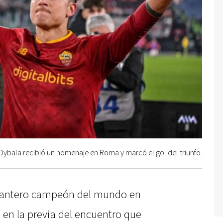
Dybala recibió un homenaje en Roma y marcó el gol del triunfo.
elantero campeón del mundo en
en la previa del encuentro que