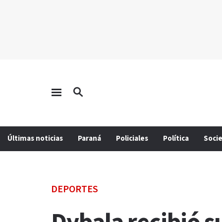
Últimas noticias
Paraná
Policiales
Política
Soci
DEPORTES