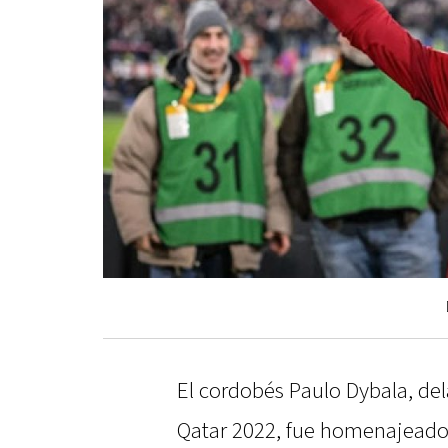
El cordobés Paulo Dybala, d
Qatar 2022, fue homenajeado 