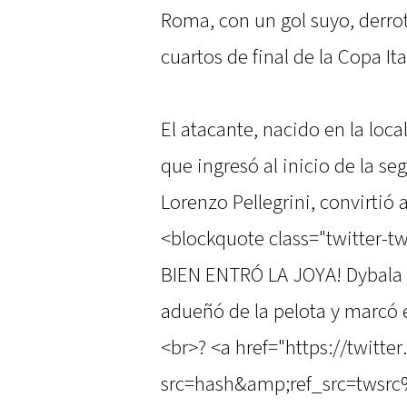
Roma, con un gol suyo, derrot
cuartos de final de la Copa Ita
El atacante, nacido en la loc
que ingresó al inicio de la se
Lorenzo Pellegrini, convirtió
<blockquote class="twitter-tw
BIEN ENTRÓ LA JOYA! Dybala i
adueñó de la pelota y marcó e
<br>? <a href="https://twitt
src=hash&amp;ref_src=twsrc