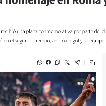
su homenaje en Roma y
 recibió una placa conmemorativa por parte del clu
só en el segundo tiempo, anotó un gol y su equipo 