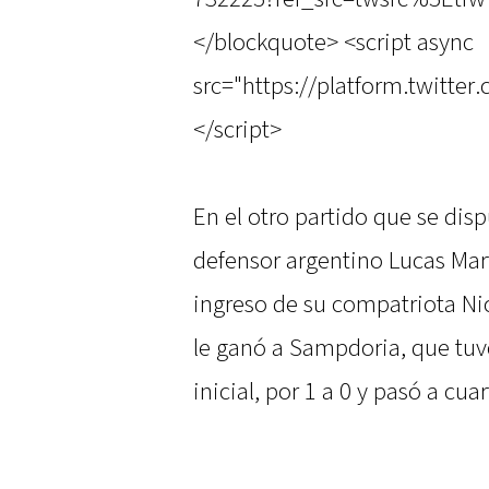
</blockquote> <script async
src="https://platform.twitter
</script>
En el otro partido que se disp
defensor argentino Lucas Mart
ingreso de su compatriota Ni
le ganó a Sampdoria, que tu
inicial, por 1 a 0 y pasó a cuar