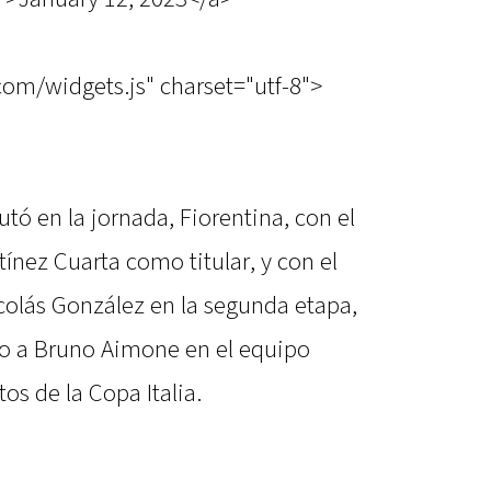
.com/widgets.js" charset="utf-8">
utó en la jornada, Fiorentina, con el
ínez Cuarta como titular, y con el
colás González en la segunda etapa,
vo a Bruno Aimone en el equipo
tos de la Copa Italia.