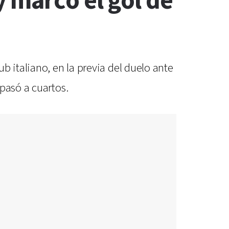
 marcó el gol de
b italiano, en la previa del duelo ante
pasó a cuartos.