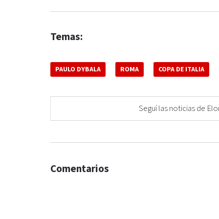
Temas:
PAULO DYBALA
ROMA
COPA DE ITALIA
Seguí las noticias de 
Comentarios