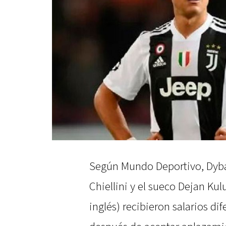
Según Mundo Deportivo, Dybal
Chiellini y el sueco Dejan Ku
inglés) recibieron salarios dif