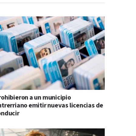
rohibieron a un municipio
ntrerriano emitir nuevas licencias de
onducir