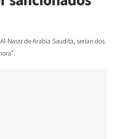
er sancionados
Al-Nassr de Arabia Saudita, serían dos
nora".