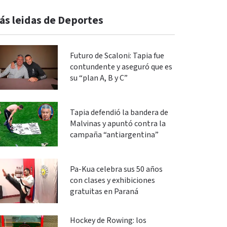
ás leidas de Deportes
Futuro de Scaloni: Tapia fue
contundente y aseguró que es
su “plan A, B y C”
Tapia defendió la bandera de
Malvinas y apuntó contra la
campaña “antiargentina”
Pa-Kua celebra sus 50 años
con clases y exhibiciones
gratuitas en Paraná
Hockey de Rowing: los