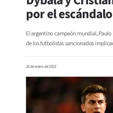
Dybala y Cristi
por el escándalo
El argentino campeón mundial, Paulo D
de los futbolistas sancionados implica
26 de enero de 2023