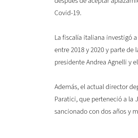
después de aceptar aplazami
Covid-19.
La fiscalía italiana investigó
entre 2018 y 2020 y parte de l
presidente Andrea Agnelli y e
Además, el actual director d
Paratici, que perteneció a la
sancionado con dos años y m