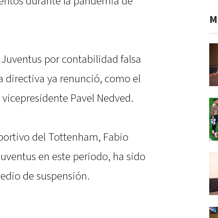
entos durante la pandemia de
M
 a Juventus por contabilidad falsa
a directiva ya renunció, como el
l vicepresidente Pavel Nedved.
eportivo del Tottenham, Fabio
 Juventus en este periodo, ha sido
edio de suspensión.