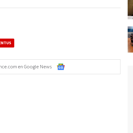
ENTUS
Elonce.com en Google News