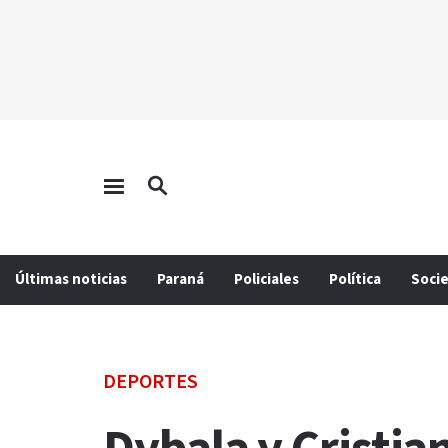
Últimas noticias
Paraná
Policiales
Política
Soci
DEPORTES