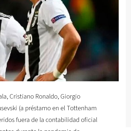
a, Cristiano Ronaldo, Giorgio
lusevski (a préstamo en el Tottenham
eridos fuera de la contabilidad oficial