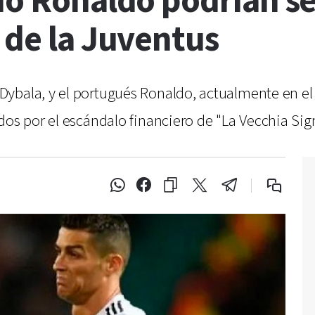
ano Ronaldo podrían s
 de la Juventus
ybala, y el portugués Ronaldo, actualmente en el 
dos por el escándalo financiero de "La Vecchia Sig