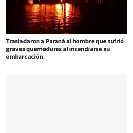
Trasladaron a Paraná al hombre que sufrió
graves quemaduras al incendiarse su
embarcación