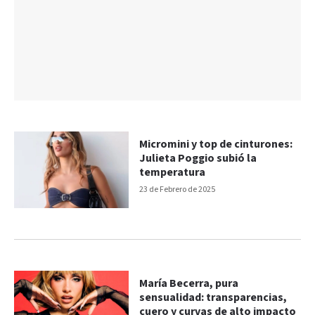
Micromini y top de cinturones:
Julieta Poggio subió la
temperatura
23 de Febrero de 2025
María Becerra, pura
sensualidad: transparencias,
cuero y curvas de alto impacto