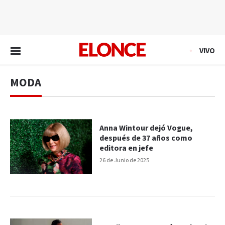
EN VIVO
VIVO
MODA
Anna Wintour dejó Vogue,
después de 37 años como
editora en jefe
26 de Junio de 2025