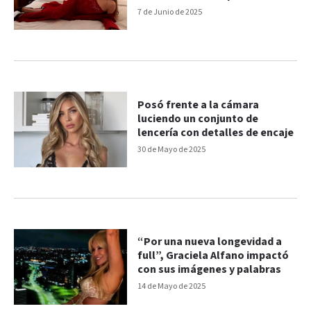
7 de Junio de 2025
Posó frente a la cámara
luciendo un conjunto de
lencería con detalles de encaje
30 de Mayo de 2025
“Por una nueva longevidad a
full”, Graciela Alfano impactó
con sus imágenes y palabras
14 de Mayo de 2025