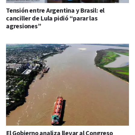
Tensión entre Argentina y Brasil: el
canciller de Lula pidió “parar las
agresiones”
El Gobierno analiza llevar al Congreso