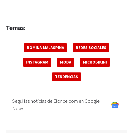
Temas:
ROMINA MALASPINA
REDES SOCIALES
INSTAGRAM
MODA
MICROBIKINI
TENDENCIAS
Seguí las noticias de Elonce.com en Google
News