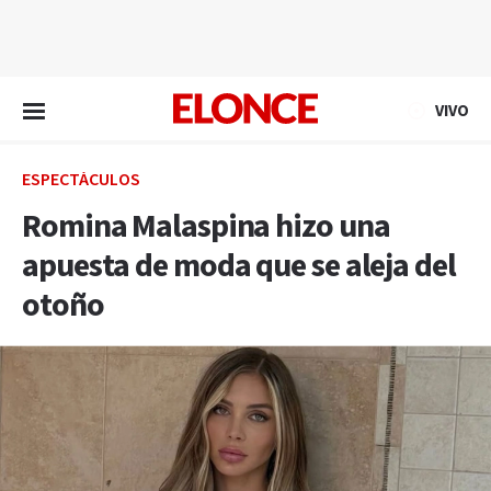
EN VIVO
VIVO
ESPECTÁCULOS
Romina Malaspina hizo una
apuesta de moda que se aleja del
otoño