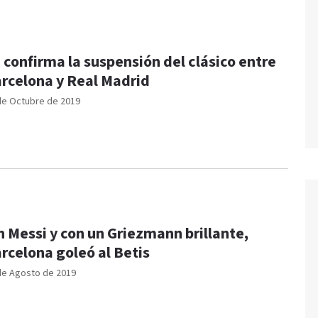
 confirma la suspensión del clásico entre
rcelona y Real Madrid
de Octubre de 2019
n Messi y con un Griezmann brillante,
rcelona goleó al Betis
de Agosto de 2019