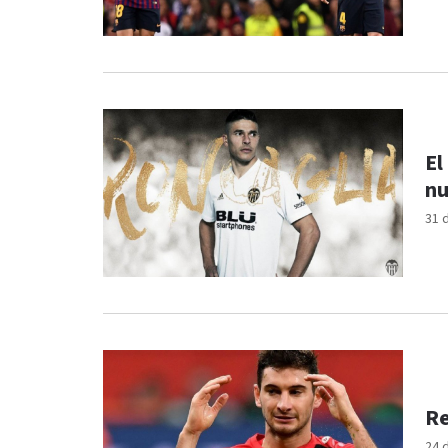
El
nu
31 
Re
24 