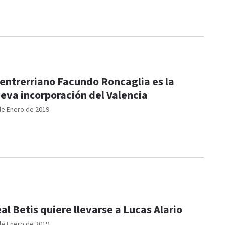
 entrerriano Facundo Roncaglia es la
eva incorporación del Valencia
de Enero de 2019
al Betis quiere llevarse a Lucas Alario
de Enero de 2019