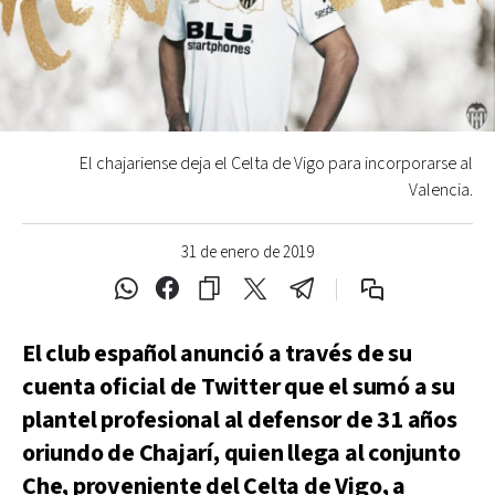
El chajariense deja el Celta de Vigo para incorporarse al
Valencia.
31 de enero de 2019
El club español anunció a través de su
cuenta oficial de Twitter que el sumó a su
plantel profesional al defensor de 31 años
oriundo de Chajarí, quien llega al conjunto
Che, proveniente del Celta de Vigo, a