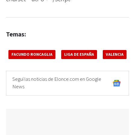
Temas:
FACUNDO RONCAGLIA
LIGA DE ESPAÑA
VALENCIA
Seguí las noticias de Elonce.com en Google
News