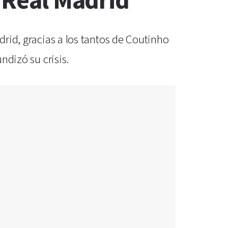
l Real Madrid
drid, gracias a los tantos de Coutinho
ndizó su crisis.