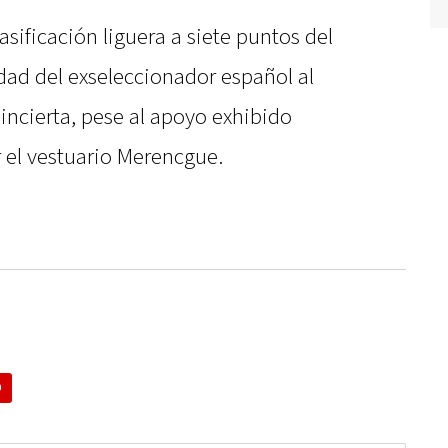
sificación liguera a siete puntos del
idad del exseleccionador español al
 incierta, pese al apoyo exhibido
 el vestuario Merencgue.
D