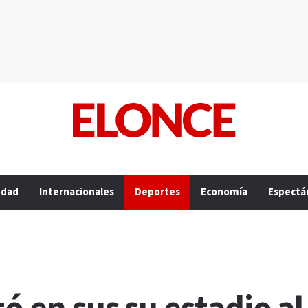
edad
Internacionales
Deportes
Economía
Espectá