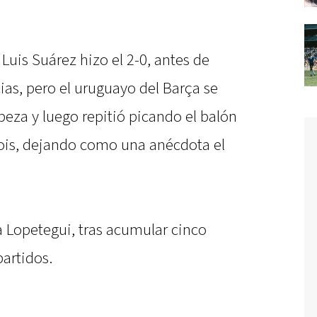
Luis Suárez hizo el 2-0, antes de
ias, pero el uruguayo del Barça se
beza y luego repitió picando el balón
ois, dejando como una anécdota el
 Lopetegui, tras acumular cinco
partidos.