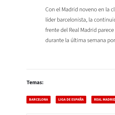
Con el Madrid noveno en la cla
líder barcelonista, la continu
frente del Real Madrid parece
durante la última semana por
Temas:
BARCELONA
LIGA DE ESPAÑA
REAL MADRI