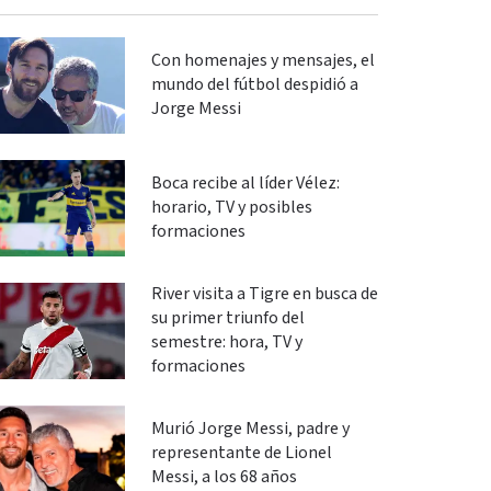
Con homenajes y mensajes, el
mundo del fútbol despidió a
Jorge Messi
Boca recibe al líder Vélez:
horario, TV y posibles
formaciones
River visita a Tigre en busca de
su primer triunfo del
semestre: hora, TV y
formaciones
Murió Jorge Messi, padre y
representante de Lionel
Messi, a los 68 años