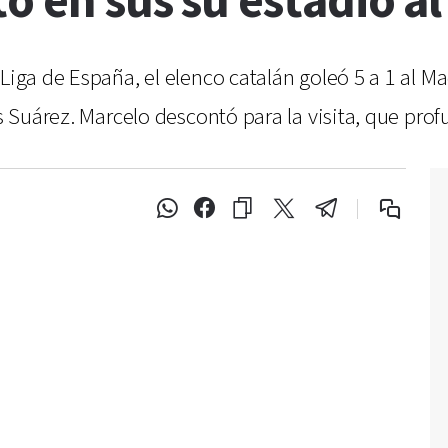
ó en sus su estadio a
Liga de España, el elenco catalán goleó 5 a 1 al Ma
s Suárez. Marcelo descontó para la visita, que profu