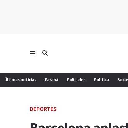
Últimas noticias
Paraná
Policiales
Política
Soci
DEPORTES