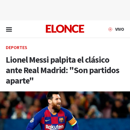
EN VIVO
VIVO
DEPORTES
Lionel Messi palpita el clásico
ante Real Madrid: "Son partidos
aparte"