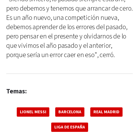
pero debemos y tenemos que arrancar de cero.
Es un año nuevo, una competición nueva,
debemos aprender de los errores del pasado,
pero pensar en el presente y olvidarnos de lo
que vivimos el año pasado y el anterior,
porque sería un error caer en eso", cerró.
Temas:
LIONEL MESSI
BARCELONA
REAL MADRID
LIGA DE ESPAÑA