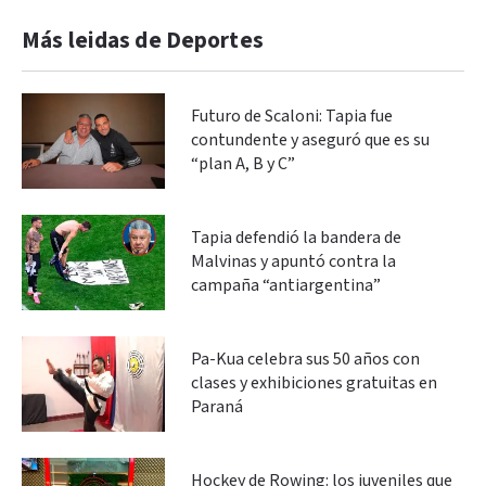
Más leidas de Deportes
Futuro de Scaloni: Tapia fue
contundente y aseguró que es su
“plan A, B y C”
Tapia defendió la bandera de
Malvinas y apuntó contra la
campaña “antiargentina”
Pa-Kua celebra sus 50 años con
clases y exhibiciones gratuitas en
Paraná
Hockey de Rowing: los juveniles que