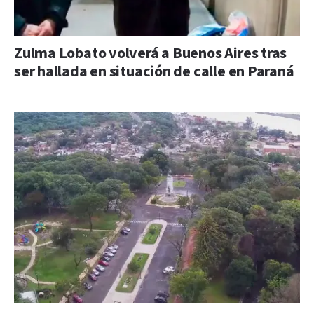
Zulma Lobato volverá a Buenos Aires tras
ser hallada en situación de calle en Paraná