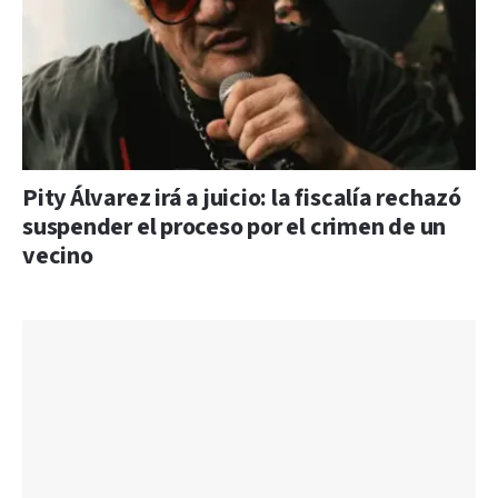
Pity Álvarez irá a juicio: la fiscalía rechazó
suspender el proceso por el crimen de un
vecino