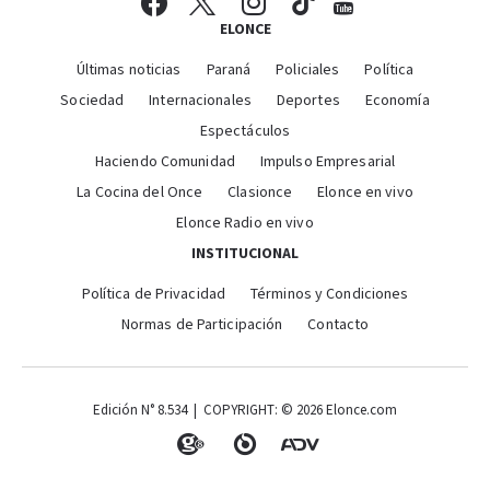
ELONCE
Últimas noticias
Paraná
Policiales
Política
Sociedad
Internacionales
Deportes
Economía
Espectáculos
Haciendo Comunidad
Impulso Empresarial
La Cocina del Once
Clasionce
Elonce en vivo
Elonce Radio en vivo
INSTITUCIONAL
Política de Privacidad
Términos y Condiciones
Normas de Participación
Contacto
Edición N° 8.534 | COPYRIGHT: © 2026 Elonce.com