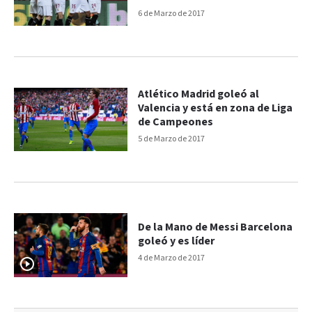
6 de Marzo de 2017
Atlético Madrid goleó al
Valencia y está en zona de Liga
de Campeones
5 de Marzo de 2017
De la Mano de Messi Barcelona
goleó y es líder
4 de Marzo de 2017