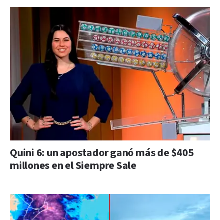
Quini 6: un apostador ganó más de $405
millones en el Siempre Sale