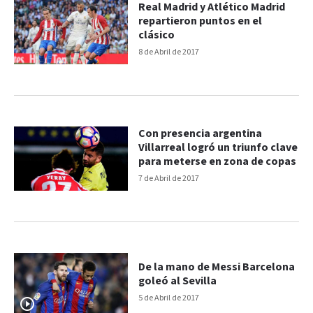
Real Madrid y Atlético Madrid
repartieron puntos en el
clásico
8 de Abril de 2017
Con presencia argentina
Villarreal logró un triunfo clave
para meterse en zona de copas
7 de Abril de 2017
De la mano de Messi Barcelona
goleó al Sevilla
5 de Abril de 2017