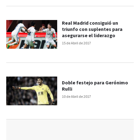
Real Madrid consiguió un
triunfo con suplentes para
asegurarse el liderazgo
15 de Abril de 2017
Doble festejo para Gerónimo
Rulli
10 de Abril de 2017