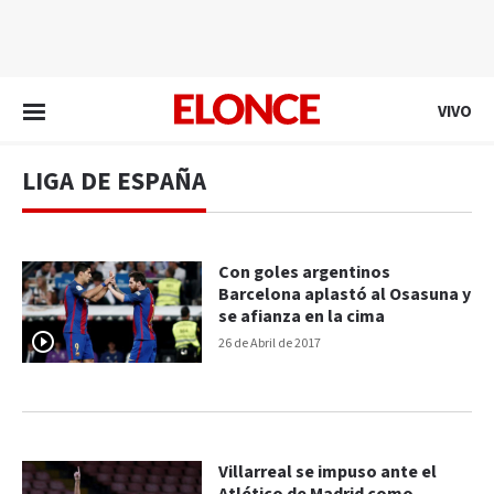
EN VIVO
VIVO
LIGA DE ESPAÑA
Con goles argentinos
Barcelona aplastó al Osasuna y
se afianza en la cima
26 de Abril de 2017
Villarreal se impuso ante el