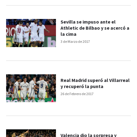
Sevilla se impuso ante el
Athletic de Bilbao y se acercó a
la cima
3 de Marzo de 2017
Real Madrid superó al Villarreal
y recuperó la punta
26 de Febrero de 2017
Valencia dio la sorpresa y