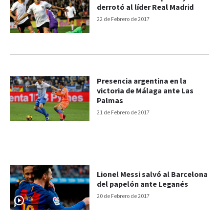
derrotó al líder Real Madrid
22 de Febrero de 2017
Presencia argentina en la
victoria de Málaga ante Las
Palmas
21 de Febrero de 2017
Lionel Messi salvó al Barcelona
del papelón ante Leganés
20 de Febrero de 2017