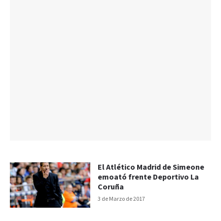
El Atlético Madrid de Simeone
emoató frente Deportivo La
Coruña
3 de Marzo de 2017