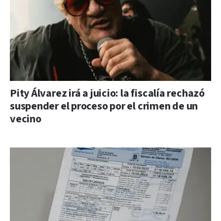
Pity Álvarez irá a juicio: la fiscalía rechazó
suspender el proceso por el crimen de un
vecino