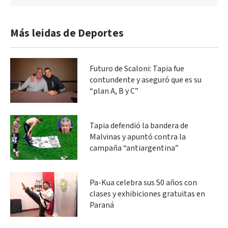
Más leidas de Deportes
Futuro de Scaloni: Tapia fue
contundente y aseguró que es su
“plan A, B y C”
Tapia defendió la bandera de
Malvinas y apuntó contra la
campaña “antiargentina”
Pa-Kua celebra sus 50 años con
clases y exhibiciones gratuitas en
Paraná