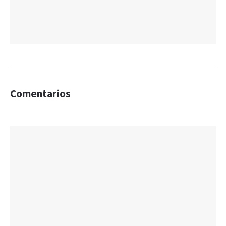
Comentarios