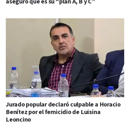
aseguró que es su “plan A, B y C”
Jurado popular declaró culpable a Horacio
Benítez por el femicidio de Luisina
Leoncino