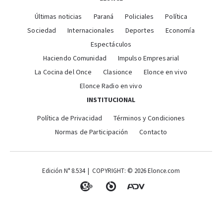
Últimas noticias
Paraná
Policiales
Política
Sociedad
Internacionales
Deportes
Economía
Espectáculos
Haciendo Comunidad
Impulso Empresarial
La Cocina del Once
Clasionce
Elonce en vivo
Elonce Radio en vivo
INSTITUCIONAL
Política de Privacidad
Términos y Condiciones
Normas de Participación
Contacto
Edición N° 8.534 | COPYRIGHT: © 2026 Elonce.com