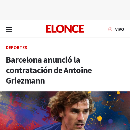
EN VIVO
VIVO
DEPORTES
Barcelona anunció la
contratación de Antoine
Griezmann