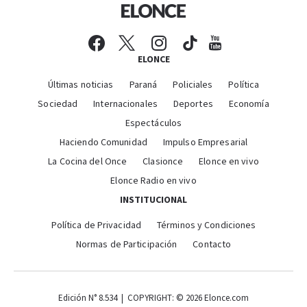
ELONCE
Últimas noticias
Paraná
Policiales
Política
Sociedad
Internacionales
Deportes
Economía
Espectáculos
Haciendo Comunidad
Impulso Empresarial
La Cocina del Once
Clasionce
Elonce en vivo
Elonce Radio en vivo
INSTITUCIONAL
Política de Privacidad
Términos y Condiciones
Normas de Participación
Contacto
Edición N° 8.534 | COPYRIGHT: © 2026 Elonce.com