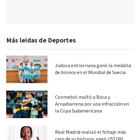
Más leidas de Deportes
Judoca entrerriana ganó la medalla
de bronce en el Mundial de Suecia
Conmebol multó a Boca y
Arruabarrena por una infracción en
la Copa Sudamericana
Real Madrid realizó el fichaje más
caro de su historia: pagó US$160