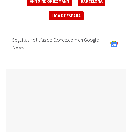
ANTOINE GRIEZMANN
BARCELONA
LIGA DE ESPAÑA
Seguí las noticias de Elonce.com en Google
News