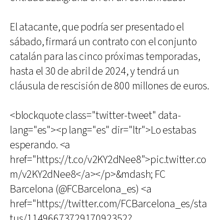
El atacante, que podría ser presentado el
sábado, firmará un contrato con el conjunto
catalán para las cinco próximas temporadas,
hasta el 30 de abril de 2024, y tendrá un
cláusula de rescisión de 800 millones de euros.
<blockquote class="twitter-tweet" data-
lang="es"><p lang="es" dir="ltr">Lo estabas
esperando. <a
href="https://t.co/v2KY2dNee8">pic.twitter.co
m/v2KY2dNee8</a></p>&mdash; FC
Barcelona (@FCBarcelona_es) <a
href="https://twitter.com/FCBarcelona_es/sta
tus/1149667372917092352?