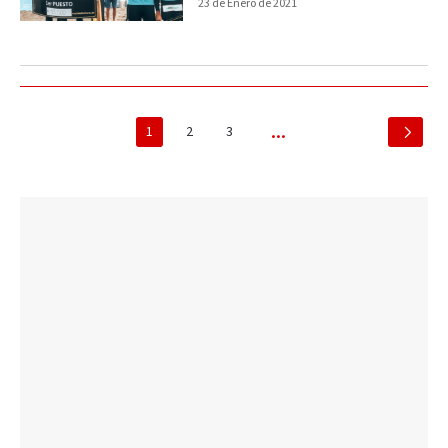
23 de Enero de 2021
1
2
3