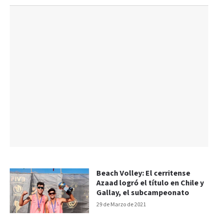
Beach Volley: El cerritense
Azaad logró el título en Chile y
Gallay, el subcampeonato
29 de Marzo de 2021