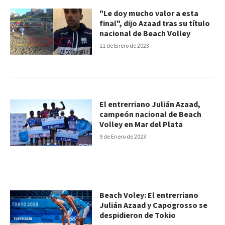
"Le doy mucho valor a esta
final", dijo Azaad tras su título
nacional de Beach Volley
11 de Enero de 2023
El entrerriano Julián Azaad,
campeón nacional de Beach
Volley en Mar del Plata
9 de Enero de 2023
Beach Voley: El entrerriano
Julián Azaad y Capogrosso se
despidieron de Tokio