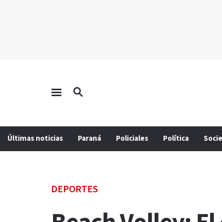
Últimas noticias
Paraná
Policiales
Política
Soci
DEPORTES