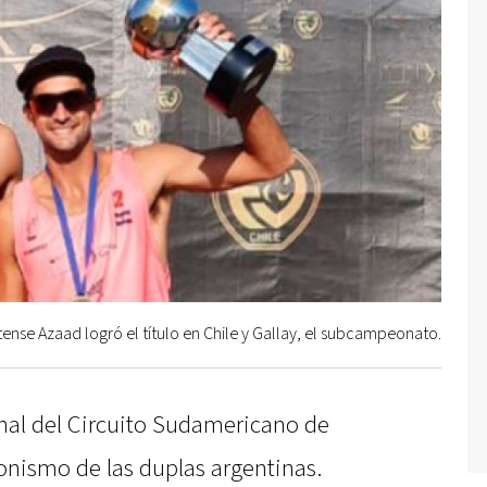
itense Azaad logró el título en Chile y Gallay, el subcampeonato.
inal del Circuito Sudamericano de
onismo de las duplas argentinas.