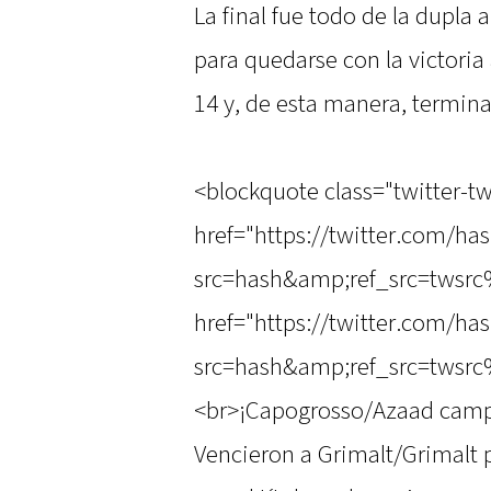
La final fue todo de la dupla 
para quedarse con la victoria
14 y, de esta manera, termina
<blockquote class="twitter-tw
href="https://twitter.com/ha
src=hash&amp;ref_src=twsrc
href="https://twitter.com/ha
src=hash&amp;ref_src=twsr
<br>¡Capogrosso/Azaad campe
Vencieron a Grimalt/Grimalt p