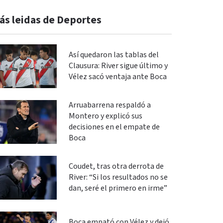
ás leidas de Deportes
Así quedaron las tablas del
Clausura: River sigue último y
Vélez sacó ventaja ante Boca
Arruabarrena respaldó a
Montero y explicó sus
decisiones en el empate de
Boca
Coudet, tras otra derrota de
River: “Si los resultados no se
dan, seré el primero en irme”
Boca empató con Vélez y dejó