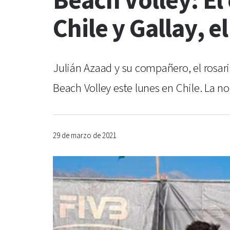
Beach Volley: El 
Chile y Gallay,
Julián Azaad y su compañero, el rosari
Beach Volley este lunes en Chile. La 
29 de marzo de 2021