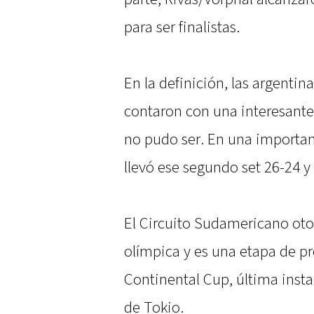
para ser finalistas.
En la definición, las argenti
contaron con una interesante 
no pudo ser. En una importan
llevó ese segundo set 26-24 y f
El Circuito Sudamericano otor
olímpica y es una etapa de p
Continental Cup, última insta
de Tokio.