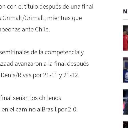
 con el título después de una final
M
es Grimalt/Grimalt, mientras que
mpeonas ante Chile.
 semifinales de la competencia y
Azaad avanzaron a la final después
Denis/Rivas por 21-11 y 21-12.
final serían los chilenos
 en el camino a Brasil por 2-0.