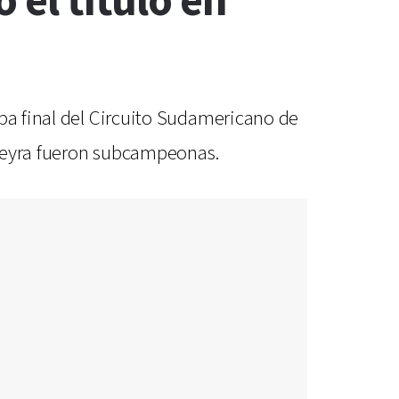
 el título en
apa final del Circuito Sudamericano de
ereyra fueron subcampeonas.