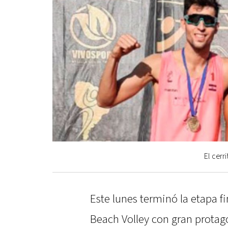
El cerr
Este lunes terminó la etapa f
Beach Volley con gran protag