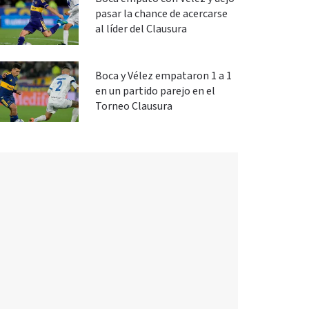
pasar la chance de acercarse
al líder del Clausura
Boca y Vélez empataron 1 a 1
en un partido parejo en el
Torneo Clausura