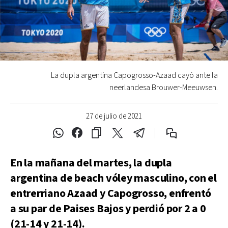
La dupla argentina Capogrosso-Azaad cayó ante la
neerlandesa Brouwer-Meeuwsen.
27 de julio de 2021
En la mañana del martes, la dupla
argentina de beach vóley masculino, con el
entrerriano Azaad y Capogrosso, enfrentó
a su par de Paises Bajos y perdió por 2 a 0
(21-14 y 21-14).