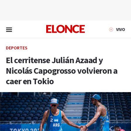
EN VIVO
VIVO
DEPORTES
El cerritense Julián Azaad y
Nicolás Capogrosso volvieron a
caer en Tokio