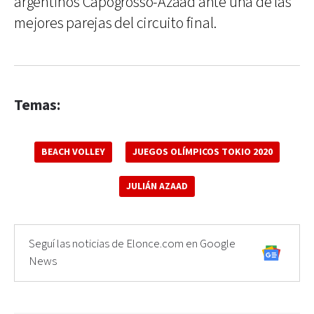
argentinos Capogrosso-Azaad ante una de las
mejores parejas del circuito final.
Temas:
BEACH VOLLEY
JUEGOS OLÍMPICOS TOKIO 2020
JULIÁN AZAAD
Seguí las noticias de Elonce.com en Google
News