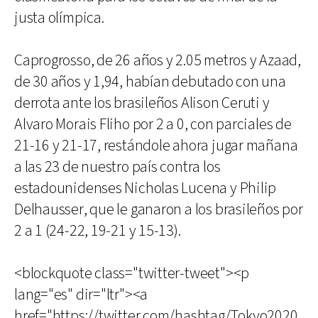
justa olímpica.
Caprogrosso, de 26 años y 2.05 metros y Azaad,
de 30 años y 1,94, habían debutado con una
derrota ante los brasileños Alison Ceruti y
Alvaro Morais Fliho por 2 a 0, con parciales de
21-16 y 21-17, restándole ahora jugar mañana
a las 23 de nuestro país contra los
estadounidenses Nicholas Lucena y Philip
Delhausser, que le ganaron a los brasileños por
2 a 1 (24-22, 19-21 y 15-13).
<blockquote class="twitter-tweet"><p
lang="es" dir="ltr"><a
href="https://twitter.com/hashtag/Tokyo2020