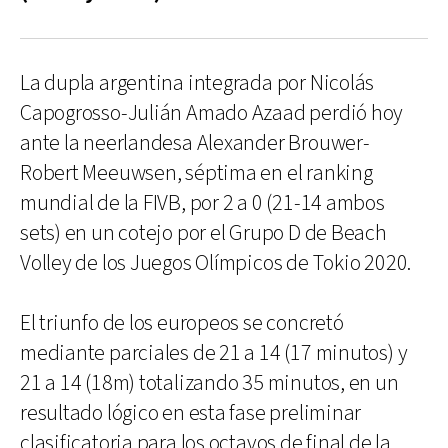
La dupla argentina integrada por Nicolás
Capogrosso-Julián Amado Azaad perdió hoy
ante la neerlandesa Alexander Brouwer-
Robert Meeuwsen, séptima en el ranking
mundial de la FIVB, por 2 a 0 (21-14 ambos
sets) en un cotejo por el Grupo D de Beach
Volley de los Juegos Olímpicos de Tokio 2020.
El triunfo de los europeos se concretó
mediante parciales de 21 a 14 (17 minutos) y
21 a 14 (18m) totalizando 35 minutos, en un
resultado lógico en esta fase preliminar
clasificatoria para los octavos de final de la