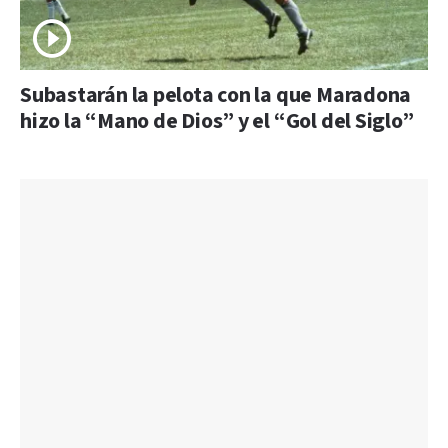
Subastarán la pelota con la que Maradona
hizo la “Mano de Dios” y el “Gol del Siglo”