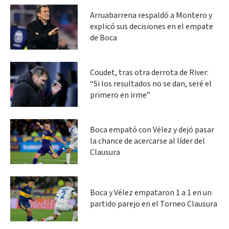
Arruabarrena respaldó a Montero y
explicó sus decisiones en el empate
de Boca
Coudet, tras otra derrota de River:
“Si los resultados no se dan, seré el
primero en irme”
Boca empató con Vélez y dejó pasar
la chance de acercarse al líder del
Clausura
Boca y Vélez empataron 1 a 1 en un
partido parejo en el Torneo Clausura