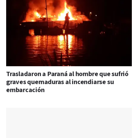
Trasladaron a Paraná al hombre que sufrió
graves quemaduras al incendiarse su
embarcación