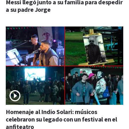
Messi llegó junto a su familia para despedir
a su padre Jorge
Homenaje al Indio Solari: músicos
celebraron su legado con un festival en el
anfiteatro