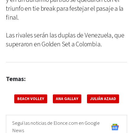
triunfo en tie break para festejar el pasaje a la
final.
Las rivales serán las duplas de Venezuela, que
superaron en Golden Set a Colombia.
Temas:
BEACH VOLLEY
ANA GALLAY
JULIÁN AZAAD
Seguí las noticias de Elonce.com en Google
News