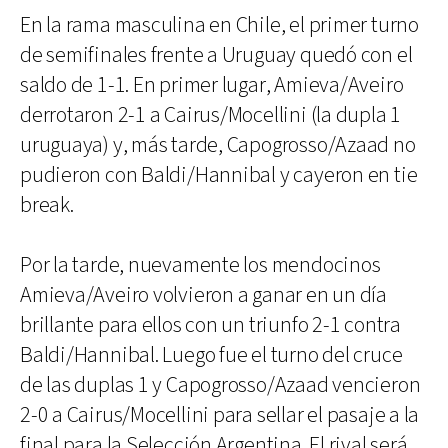
En la rama masculina en Chile, el primer turno
de semifinales frente a Uruguay quedó con el
saldo de 1-1. En primer lugar, Amieva/Aveiro
derrotaron 2-1 a Cairus/Mocellini (la dupla 1
uruguaya) y, más tarde, Capogrosso/Azaad no
pudieron con Baldi/Hannibal y cayeron en tie
break.
Por la tarde, nuevamente los mendocinos
Amieva/Aveiro volvieron a ganar en un día
brillante para ellos con un triunfo 2-1 contra
Baldi/Hannibal. Luego fue el turno del cruce
de las duplas 1 y Capogrosso/Azaad vencieron
2-0 a Cairus/Mocellini para sellar el pasaje a la
final para la Selección Argentina. El rival será