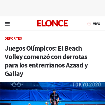
EN VIVO
VIVO
DEPORTES
Juegos Olímpicos: El Beach
Volley comenzó con derrotas
para los entrerrianos Azaad y
Gallay