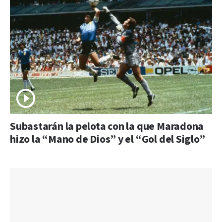
Subastarán la pelota con la que Maradona
hizo la “Mano de Dios” y el “Gol del Siglo”