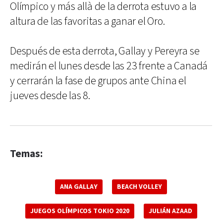
Olímpico y más allà de la derrota estuvo a la
altura de las favoritas a ganar el Oro.
Después de esta derrota, Gallay y Pereyra se
medirán el lunes desde las 23 frente a Canadá
y cerrarán la fase de grupos ante China el
jueves desde las 8.
Temas:
ANA GALLAY
BEACH VOLLEY
JUEGOS OLÍMPICOS TOKIO 2020
JULIÁN AZAAD