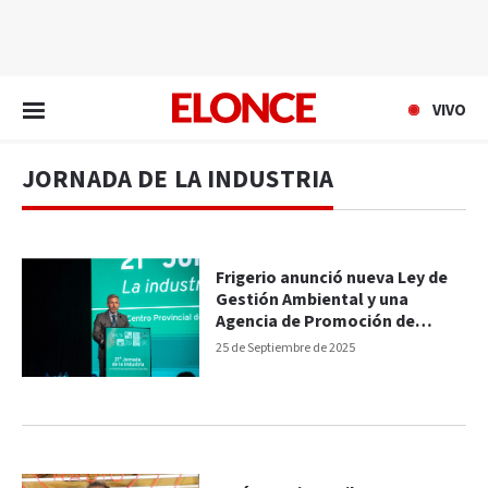
EN VIVO
VIVO
JORNADA DE LA INDUSTRIA
Frigerio anunció nueva Ley de
Gestión Ambiental y una
Agencia de Promoción de
Inversiones
25 de Septiembre de 2025