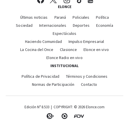
ELONCE
Últimas noticias
Paraná
Policiales
Política
Sociedad
Internacionales
Deportes
Economía
Espectáculos
Haciendo Comunidad
Impulso Empresarial
La Cocina del Once
Clasionce
Elonce en vivo
Elonce Radio en vivo
INSTITUCIONAL
Política de Privacidad
Términos y Condiciones
Normas de Participación
Contacto
Edición N° 8.533 | COPYRIGHT: © 2026 Elonce.com