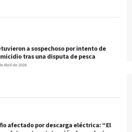
tuvieron a sospechoso por intento de
micidio tras una disputa de pesca
de Abril de 2026
ño afectado por descarga eléctrica: “El