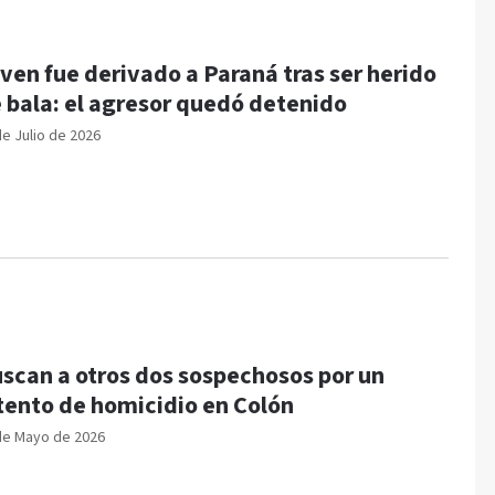
ven fue derivado a Paraná tras ser herido
 bala: el agresor quedó detenido
de Julio de 2026
scan a otros dos sospechosos por un
tento de homicidio en Colón
de Mayo de 2026