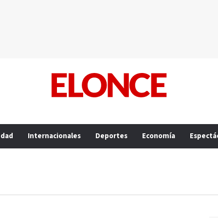
edad
Internacionales
Deportes
Economía
Espectá