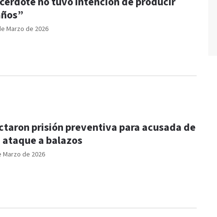
cerdote no tuvo intención de producir
años”
de Marzo de 2026
ctaron prisión preventiva para acusada de
 ataque a balazos
e Marzo de 2026