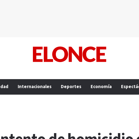
edad
Internacionales
Deportes
Economía
Espectá