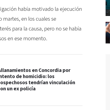
tigación había motivado la ejecución
 martes, en los cuales se
erés para la causa, pero no se había
osos en ese momento.
Allanamientos en Concordia por
intento de homicidio: los
sospechosos tendrían vinculación
con un ex policía