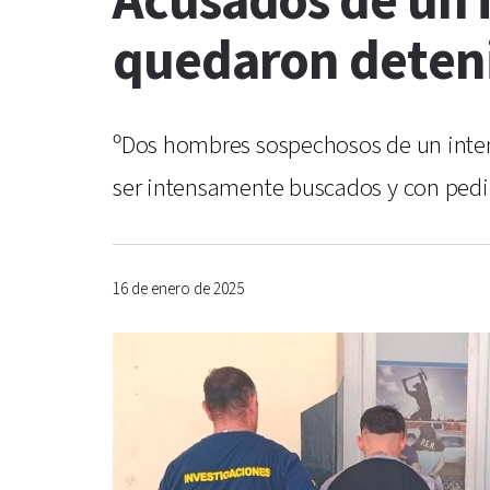
Acusados de un 
quedaron deten
ºDos hombres sospechosos de un intent
ser intensamente buscados y con pedi
16 de enero de 2025