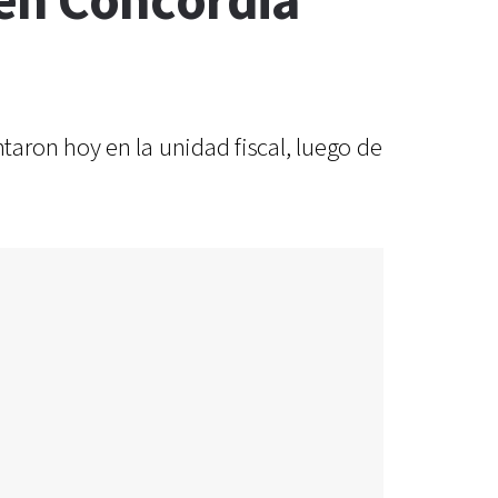
 en Concordia
aron hoy en la unidad fiscal, luego de