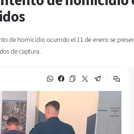
intento de homicidio
idos
o de homicidio ocurrido el 11 de enero se present
dos de captura.