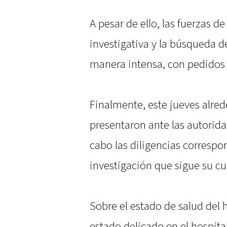
A pesar de ello, las fuerzas 
investigativa y la búsqueda d
manera intensa, con pedidos 
Finalmente, este jueves alred
presentaron ante las autorida
cabo las diligencias correspo
investigación que sigue su cu
Sobre el estado de salud del
estado delicado en el hospita