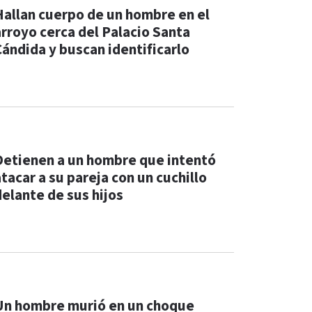
Hallan cuerpo de un hombre en el
arroyo cerca del Palacio Santa
Cándida y buscan identificarlo
Detienen a un hombre que intentó
tacar a su pareja con un cuchillo
delante de sus hijos
Un hombre murió en un choque