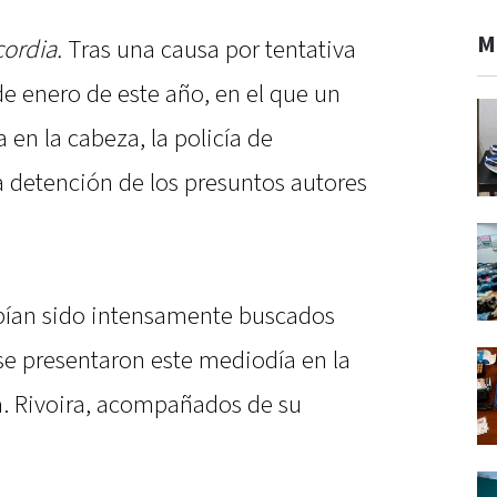
M
ordia.
Tras una causa por tentativa
de enero de este año, en el que un
 en la cabeza, la policía de
a detención de los presuntos autores
bían sido intensamente buscados
 se presentaron este mediodía en la
ra. Rivoira, acompañados de su