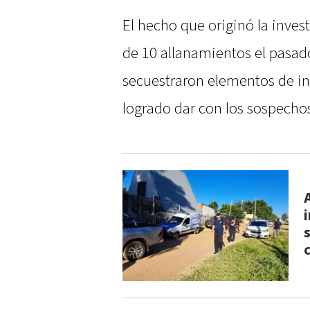
El hecho que originó la inves
de 10 allanamientos el pasado
secuestraron elementos de int
logrado dar con los sospech