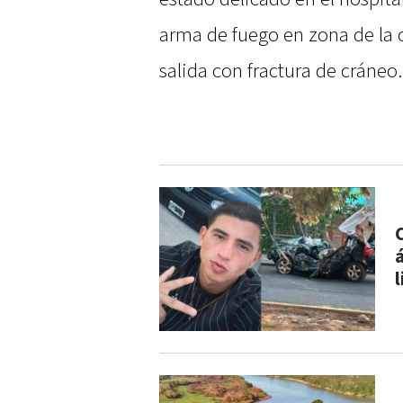
arma de fuego en zona de la c
salida con fractura de cráneo.
l