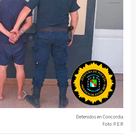
Detenidos en Concordia
Foto: P.E.R