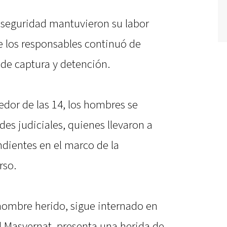
de seguridad mantuvieron su labor
e los responsables continuó de
de captura y detención.
edor de las 14, los hombres se
des judiciales, quienes llevaron a
ndientes en el marco de la
rso.
 hombre herido, sigue internado en
l Masvernat, presenta una herida de