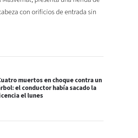
abeza con orificios de entrada sin
Cuatro muertos en choque contra un
árbol: el conductor había sacado la
icencia el lunes