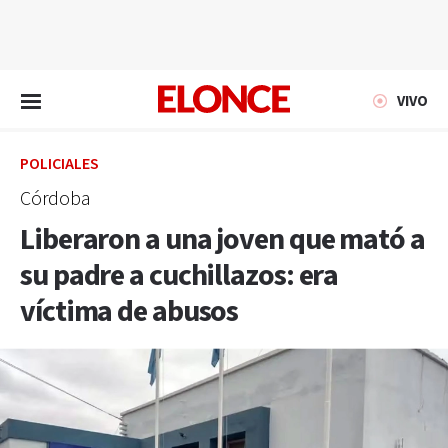
EN VIVO
VIVO
POLICIALES
Córdoba
Liberaron a una joven que mató a
su padre a cuchillazos: era
víctima de abusos