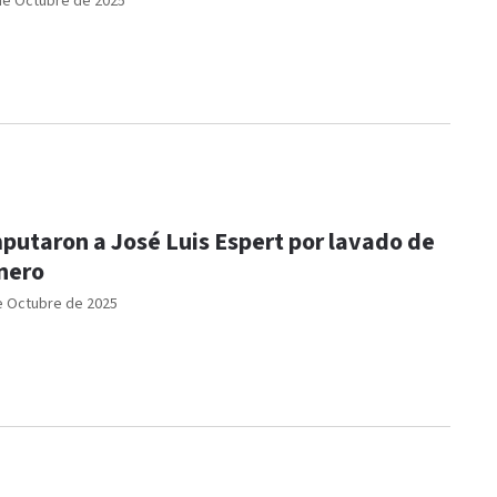
de Octubre de 2025
putaron a José Luis Espert por lavado de
nero
e Octubre de 2025