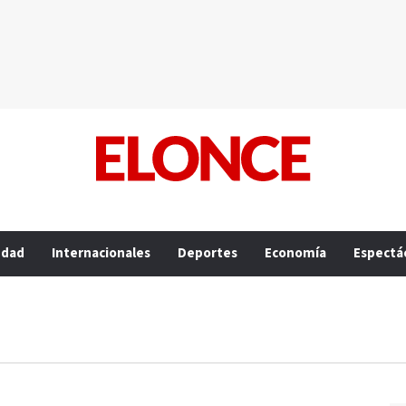
edad
Internacionales
Deportes
Economía
Espectá