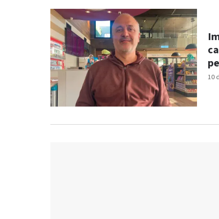
Im
ca
pe
10 