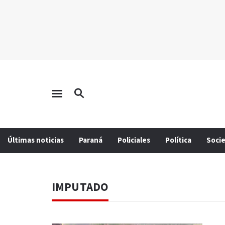
Últimas noticias
Paraná
Policiales
Política
Soci
IMPUTADO