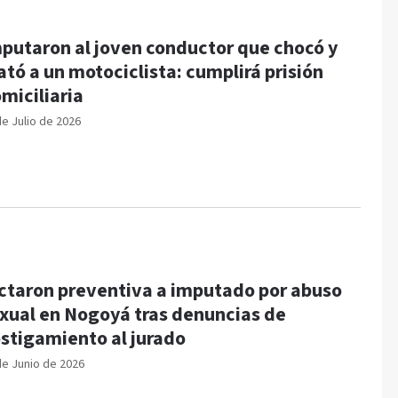
putaron al joven conductor que chocó y
tó a un motociclista: cumplirá prisión
miciliaria
de Julio de 2026
ctaron preventiva a imputado por abuso
xual en Nogoyá tras denuncias de
stigamiento al jurado
de Junio de 2026