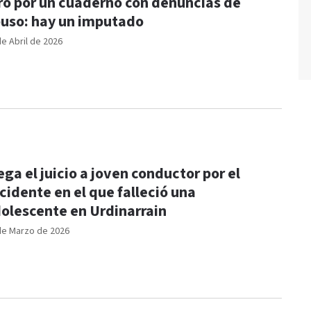
ro por un cuaderno con denuncias de
uso: hay un imputado
de Abril de 2026
ega el juicio a joven conductor por el
cidente en el que falleció una
olescente en Urdinarrain
de Marzo de 2026