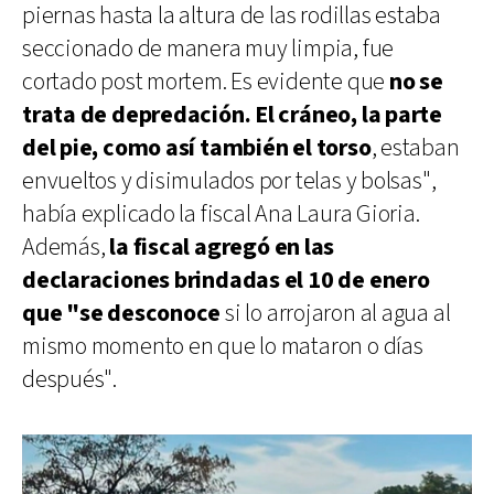
piernas hasta la altura de las rodillas estaba
seccionado de manera muy limpia, fue
cortado post mortem. Es evidente que
no se
trata de depredación. El cráneo, la parte
del pie, como así también el torso
, estaban
envueltos y disimulados por telas y bolsas",
había explicado la fiscal Ana Laura Gioria.
Además,
la fiscal agregó en las
declaraciones brindadas el 10 de enero
que "se desconoce
si lo arrojaron al agua al
mismo momento en que lo mataron o días
después".