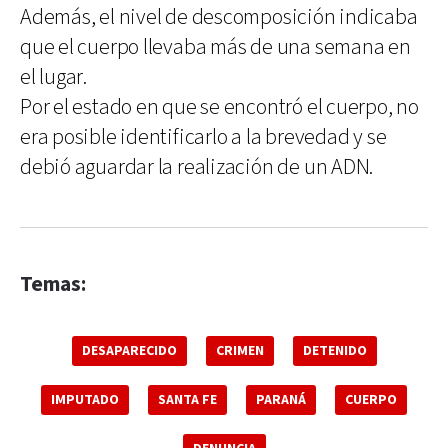
Además, el nivel de descomposición indicaba
que el cuerpo llevaba más de una semana en
el lugar.
Por el estado en que se encontró el cuerpo, no
era posible identificarlo a la brevedad y se
debió aguardar la realización de un ADN.
Temas:
DESAPARECIDO
CRIMEN
DETENIDO
IMPUTADO
SANTA FE
PARANÁ
CUERPO