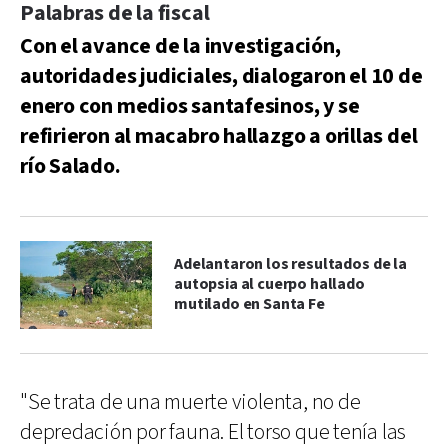
Palabras de la fiscal
Con el avance de la investigación,
autoridades judiciales, dialogaron el 10 de
enero con medios santafesinos, y se
refirieron al macabro hallazgo a orillas del
río Salado.
Adelantaron los resultados de la
autopsia al cuerpo hallado
mutilado en Santa Fe
"Se trata de una muerte violenta, no de
depredación por fauna. El torso que tenía las