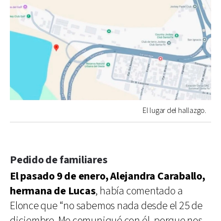
El lugar del hallazgo.
Pedido de familiares
El pasado 9 de enero, Alejandra Caraballo,
hermana de Lucas
, había comentado a
Elonce que “no sabemos nada desde el 25 de
diciembre. Me comuniqué con él, porque nos