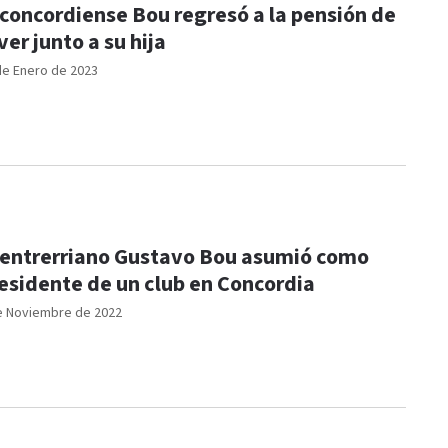
 concordiense Bou regresó a la pensión de
ver junto a su hija
de Enero de 2023
 entrerriano Gustavo Bou asumió como
esidente de un club en Concordia
e Noviembre de 2022