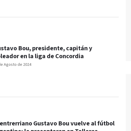
stavo Bou, presidente, capitán y
leador en la liga de Concordia
de Agosto de 2024
 entrerriano Gustavo Bou vuelve al fútbol