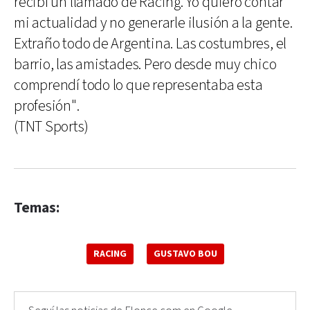
recibí un llamado de Racing. Yo quiero contar
mi actualidad y no generarle ilusión a la gente.
Extraño todo de Argentina. Las costumbres, el
barrio, las amistades. Pero desde muy chico
comprendí todo lo que representaba esta
profesión".
(TNT Sports)
Temas:
RACING
GUSTAVO BOU