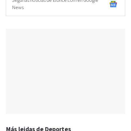
Seguí las noticias de Elonce.com en Google
News
Más leidas de Deportes