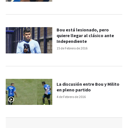
Bou está lesionado, pero
quiere llegar al clásico ante
Independiente
15 de Febrero de 2016
La discusión entre Bou y Milito
en pleno partido
4 de Febrero de 2016