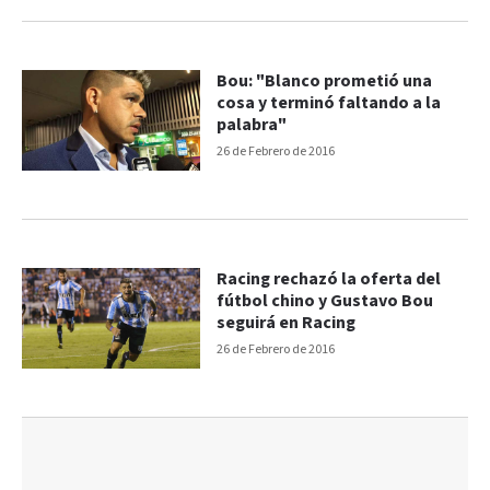
Bou: "Blanco prometió una
cosa y terminó faltando a la
palabra"
26 de Febrero de 2016
Racing rechazó la oferta del
fútbol chino y Gustavo Bou
seguirá en Racing
26 de Febrero de 2016