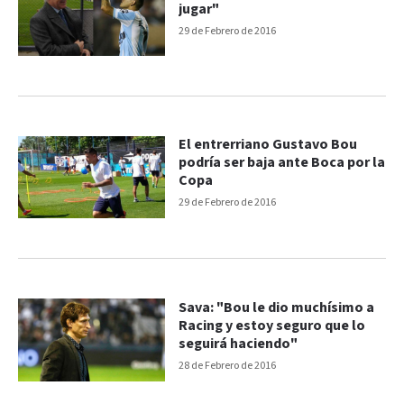
jugar"
29 de Febrero de 2016
El entrerriano Gustavo Bou
podría ser baja ante Boca por la
Copa
29 de Febrero de 2016
Sava: "Bou le dio muchísimo a
Racing y estoy seguro que lo
seguirá haciendo"
28 de Febrero de 2016