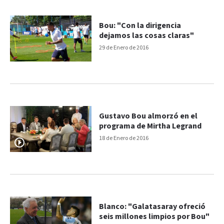
Bou: "Con la dirigencia
dejamos las cosas claras"
29 de Enero de 2016
Gustavo Bou almorzó en el
programa de Mirtha Legrand
18 de Enero de 2016
Blanco: "Galatasaray ofreció
seis millones limpios por Bou"