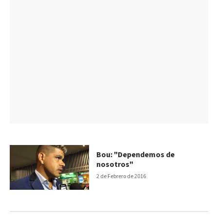
Bou: "Dependemos de
nosotros"
2 de Febrero de 2016