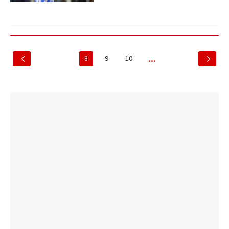
8
9
10