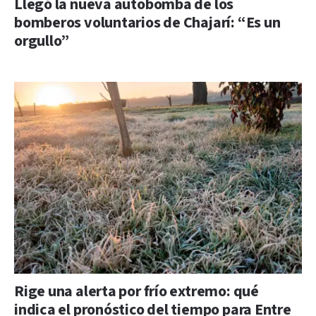
Llegó la nueva autobomba de los
bomberos voluntarios de Chajarí: “Es un
orgullo”
Rige una alerta por frío extremo: qué
indica el pronóstico del tiempo para Entre