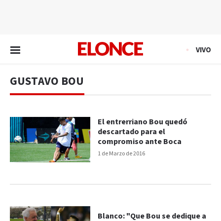
EN VIVO
VIVO
GUSTAVO BOU
El entrerriano Bou quedó
descartado para el
compromiso ante Boca
1 de Marzo de 2016
Blanco: "Que Bou se dedique a