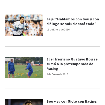
Saja: "Hablamos con Bou y con
diálogo se solucionará todo"
11 de Enero de 2016
El entrerriano Gustavo Bou se
sumó a la pretemporada de
Racing
9 de Enero de 2016
Bou y su conflicto con Racing: