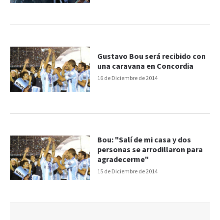
Gustavo Bou será recibido con
una caravana en Concordia
16 de Diciembre de 2014
Bou: "Salí de mi casa y dos
personas se arrodillaron para
agradecerme"
15 de Diciembre de 2014