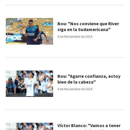
Bou: "Nos conviene que River
siga en la Sudamericana"
6 de Noviembre de 2014
Bou: "Agarre confianza, estoy
bien de la cabeza"
4 de Noviembre de 2014
Víctor Blanco: "Vamos a tener