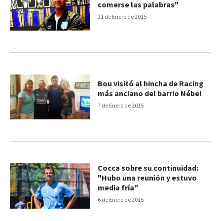
comerse las palabras"
21 de Enero de 2015
Bou visitó al hincha de Racing
más anciano del barrio Nébel
7 de Enero de 2015
Cocca sobre su continuidad:
"Hubo una reunión y estuvo
media fría"
6 de Enero de 2015