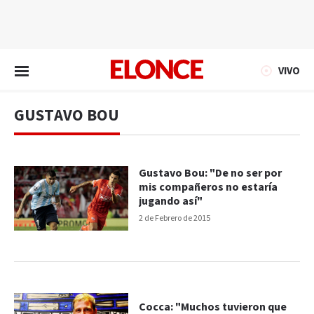
EN VIVO
VIVO
GUSTAVO BOU
Gustavo Bou: "De no ser por
mis compañeros no estaría
jugando así"
2 de Febrero de 2015
Cocca: "Muchos tuvieron que