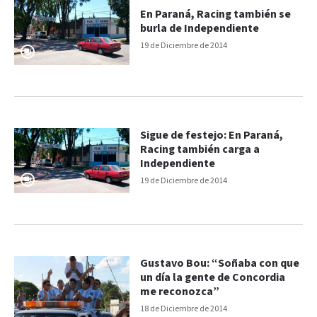
En Paraná, Racing también se
burla de Independiente
19 de Diciembre de 2014
Sigue de festejo: En Paraná,
Racing también carga a
Independiente
19 de Diciembre de 2014
Gustavo Bou: “Soñaba con que
un día la gente de Concordia
me reconozca”
18 de Diciembre de 2014