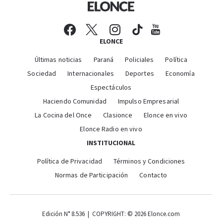
ELONCE
Últimas noticias
Paraná
Policiales
Política
Sociedad
Internacionales
Deportes
Economía
Espectáculos
Haciendo Comunidad
Impulso Empresarial
La Cocina del Once
Clasionce
Elonce en vivo
Elonce Radio en vivo
INSTITUCIONAL
Política de Privacidad
Términos y Condiciones
Normas de Participación
Contacto
Edición N° 8.536 | COPYRIGHT: © 2026 Elonce.com