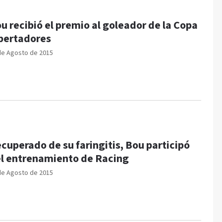
u recibió el premio al goleador de la Copa
bertadores
de Agosto de 2015
cuperado de su faringitis, Bou participó
l entrenamiento de Racing
de Agosto de 2015