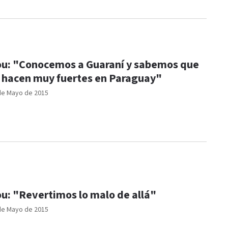
u: "Conocemos a Guaraní y sabemos que
 hacen muy fuertes en Paraguay"
de Mayo de 2015
u: "Revertimos lo malo de allá"
de Mayo de 2015