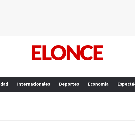
edad
Internacionales
Deportes
Economía
Espectá