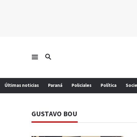
Últimas noticias
Paraná
Policiales
Política
Soci
GUSTAVO BOU