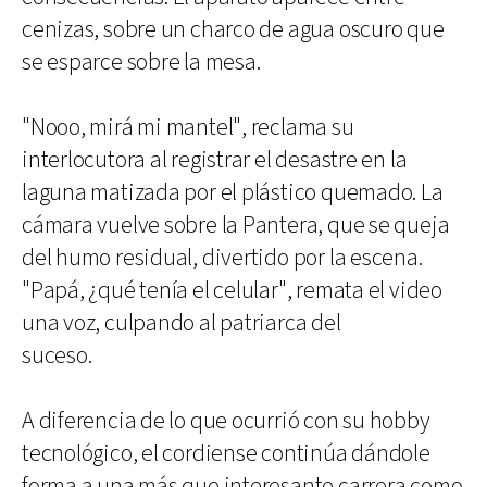
cenizas, sobre un charco de agua oscuro que
se esparce sobre la mesa.
"Nooo, mirá mi mantel", reclama su
interlocutora al registrar el desastre en la
laguna matizada por el plástico quemado. La
cámara vuelve sobre la Pantera, que se queja
del humo residual, divertido por la escena.
"Papá, ¿qué tenía el celular", remata el video
una voz, culpando al patriarca del
suceso.
A diferencia de lo que ocurrió con su hobby
tecnológico, el cordiense continúa dándole
forma a una más que interesante carrera como