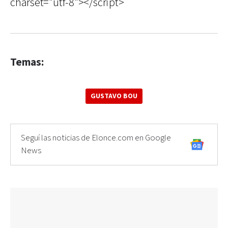
charset="utf-8"></script>
Temas:
GUSTAVO BOU
Seguí las noticias de Elonce.com en Google
News