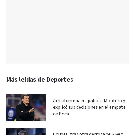
Más leidas de Deportes
Arruabarrena respaldó a Montero y
explicó sus decisiones en el empate
de Boca
Coudet, tras otra derrota de River: