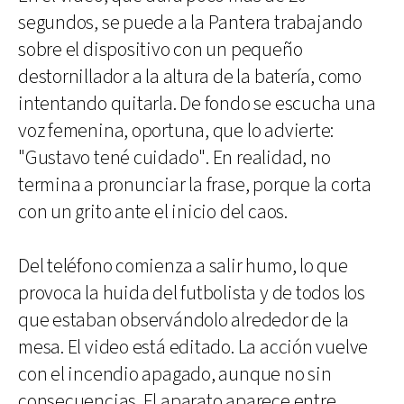
segundos, se puede a la Pantera trabajando
sobre el dispositivo con un pequeño
destornillador a la altura de la batería, como
intentando quitarla. De fondo se escucha una
voz femenina, oportuna, que lo advierte:
"Gustavo tené cuidado". En realidad, no
termina a pronunciar la frase, porque la corta
con un grito ante el inicio del caos.
Del teléfono comienza a salir humo, lo que
provoca la huida del futbolista y de todos los
que estaban observándolo alrededor de la
mesa. El video está editado. La acción vuelve
con el incendio apagado, aunque no sin
consecuencias. El aparato aparece entre