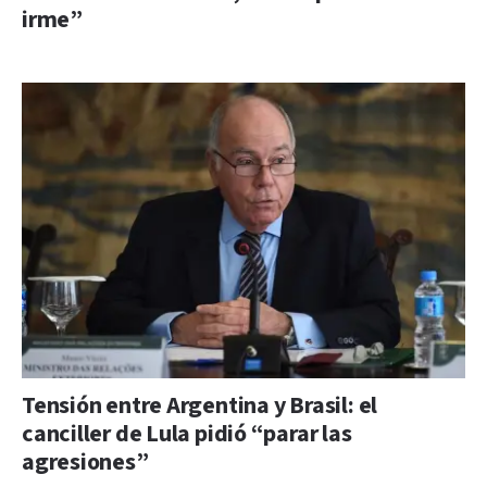
irme”
Tensión entre Argentina y Brasil: el
canciller de Lula pidió “parar las
agresiones”