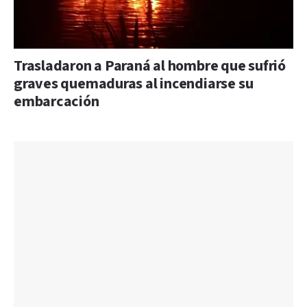
Trasladaron a Paraná al hombre que sufrió
graves quemaduras al incendiarse su
embarcación