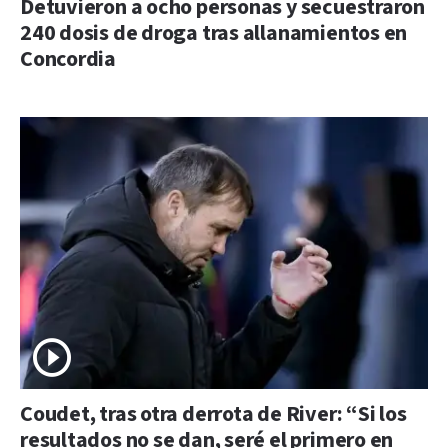
Detuvieron a ocho personas y secuestraron
240 dosis de droga tras allanamientos en
Concordia
Coudet, tras otra derrota de River: “Si los
resultados no se dan, seré el primero en