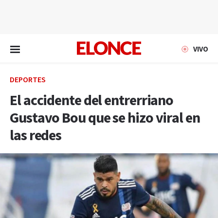
EN VIVO
VIVO
DEPORTES
El accidente del entrerriano
Gustavo Bou que se hizo viral en
las redes