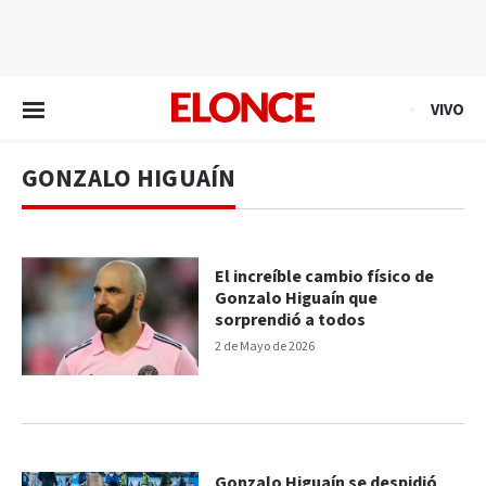
EN VIVO
VIVO
GONZALO HIGUAÍN
El increíble cambio físico de
Gonzalo Higuaín que
sorprendió a todos
2 de Mayo de 2026
Gonzalo Higuaín se despidió