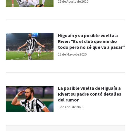
25 de Agosto de 2020
Higuaín y su posible vuelta a
River: "Es el club que me dio
todo pero no sé que va a pasar"
22 de Mayo de 2020
La posible vuelta de Higuaín a
River: su padre contó detalles
del rumor
3 de Abril de 2020