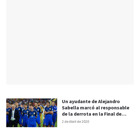
Un ayudante de Alejandro
Sabella marcó al responsable
de la derrota en la Final de
Brasil 2014
2 de Abril de 2020