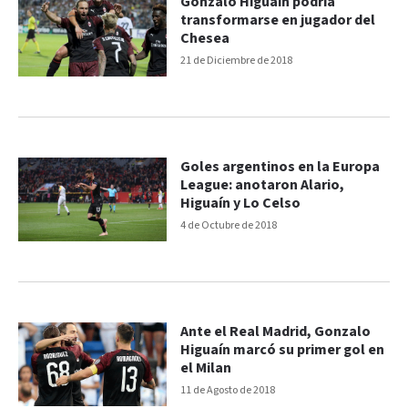
Gonzalo Higuaín podría
transformarse en jugador del
Chesea
21 de Diciembre de 2018
Goles argentinos en la Europa
League: anotaron Alario,
Higuaín y Lo Celso
4 de Octubre de 2018
Ante el Real Madrid, Gonzalo
Higuaín marcó su primer gol en
el Milan
11 de Agosto de 2018