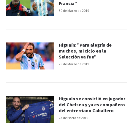
Francia"
30 de Marzo de 2019
Higuaín: "Para alegría de
muchos, mi ciclo en la
Selección ya fue"
28 de Marzo de 2019
Higuaín se convirtió en jugador
del Chelsea y ya es compañero
del entrerriano Caballero
23 de Enero de 2019