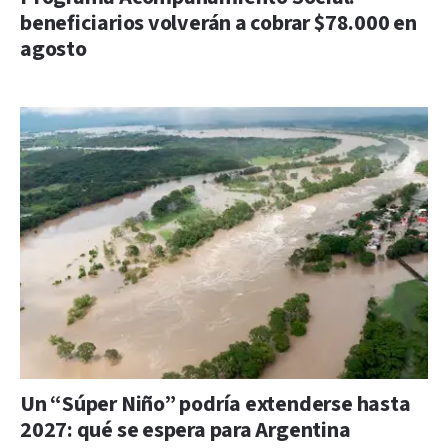
beneficiarios volverán a cobrar $78.000 en
agosto
Un “Súper Niño” podría extenderse hasta
2027: qué se espera para Argentina