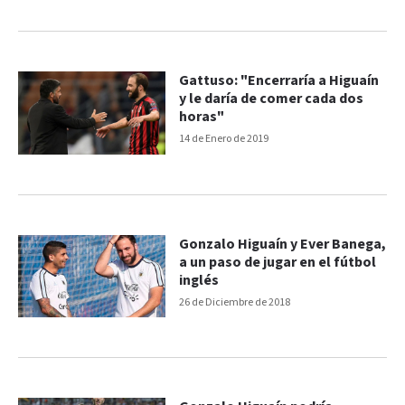
Gattuso: "Encerraría a Higuaín
y le daría de comer cada dos
horas"
14 de Enero de 2019
Gonzalo Higuaín y Ever Banega,
a un paso de jugar en el fútbol
inglés
26 de Diciembre de 2018