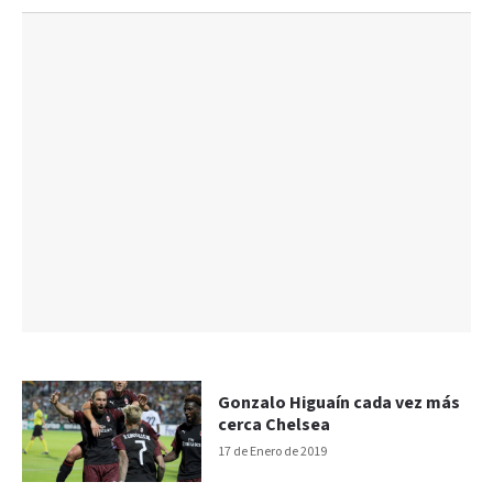
Gonzalo Higuaín cada vez más
cerca Chelsea
17 de Enero de 2019