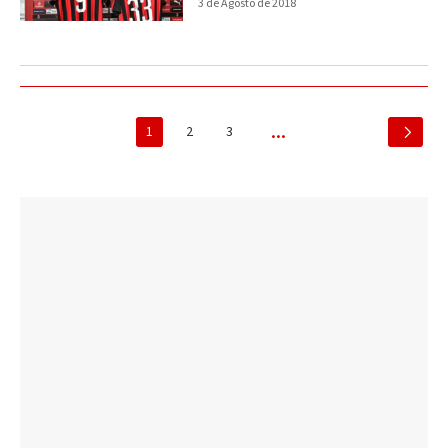
3 de Agosto de 2018
1
2
3