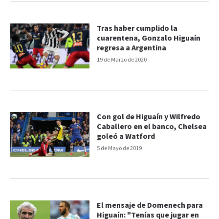
Tras haber cumplido la
cuarentena, Gonzalo Higuaín
regresa a Argentina
19 de Marzo de 2020
Con gol de Higuaín y Wilfredo
Caballero en el banco, Chelsea
goleó a Watford
5 de Mayo de 2019
El mensaje de Domenech para
Higuaín: "Tenías que jugar en