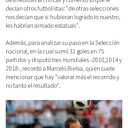
desmedidas la críticas y comentó lo que le
decían otros futbolistas: "de otras selecciones
nos decían que si hubieran logrado lo nuestro,
les habrían armado estatuas".
Además, para analizar su paso en la Selección
nacional, en la cual sumó 31 goles en 75
partidos y disputó tres mundiales -2010,1014 y
2018-, recordó a Marcelo Bielsa, quien suele
mencionar que hay "valorar más el recorrido y
no tanto el resultado".