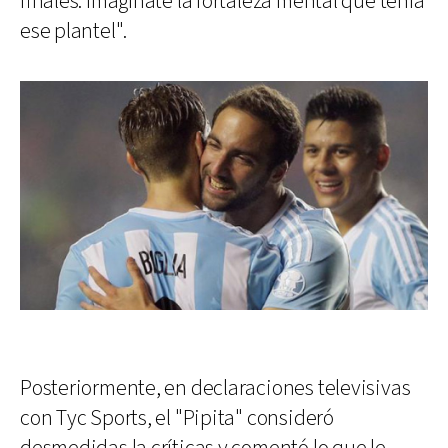
finales. Imagínate la fortaleza mental que tenía
ese plantel".
Posteriormente, en declaraciones televisivas
con Tyc Sports, el "Pipita" consideró