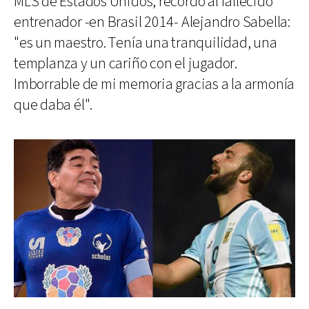
MLS de Estados Unidos, recordó al fallecido
entrenador -en Brasil 2014- Alejandro Sabella:
"es un maestro. Tenía una tranquilidad, una
templanza y un cariño con el jugador.
Imborrable de mi memoria gracias a la armonía
que daba él".