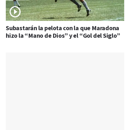
Subastarán la pelota con la que Maradona
hizo la “Mano de Dios” y el “Gol del Siglo”