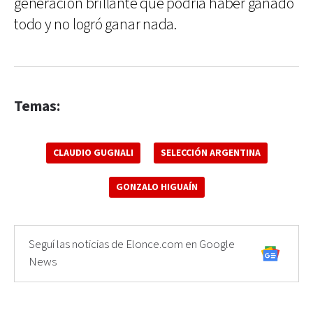
generación brillante que podría haber ganado
todo y no logró ganar nada.
Temas:
CLAUDIO GUGNALI
SELECCIÓN ARGENTINA
GONZALO HIGUAÍN
Seguí las noticias de Elonce.com en Google
News