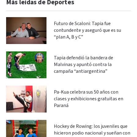
Más leidas de Deportes
Futuro de Scaloni: Tapia fue
contundente y aseguró que es su
“plan A, B y C”
Tapia defendió la bandera de
Malvinas y apuntó contra la
campaña “antiargentina”
Pa-Kua celebra sus 50 años con
clases y exhibiciones gratuitas en
Paraná
Hockey de Rowing: los juveniles que
hicieron podio nacional y sueñan con