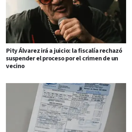
Pity Álvarez irá a juicio: la fiscalía rechazó
suspender el proceso por el crimen de un
vecino