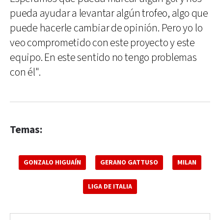
pueda ayudar a levantar algún trofeo, algo que
puede hacerle cambiar de opinión. Pero yo lo
veo comprometido con este proyecto y este
equipo. En este sentido no tengo problemas
con él".
Temas:
GONZALO HIGUAÍN
GERANO GATTUSO
MILAN
LIGA DE ITALIA