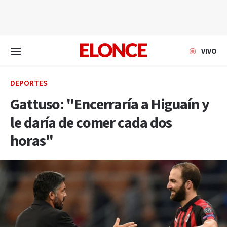
EN VIVO
VIVO
DEPORTES
Gattuso: "Encerraría a Higuaín y
le daría de comer cada dos
horas"