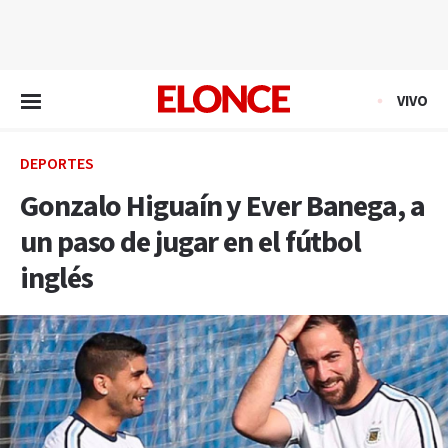
EN VIVO
VIVO
DEPORTES
Gonzalo Higuaín y Ever Banega, a
un paso de jugar en el fútbol
inglés