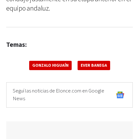
equipo andaluz.
Temas:
GONZALO HIGUAÍN
EVER BANEGA
Seguí las noticias de Elonce.com en Google
News