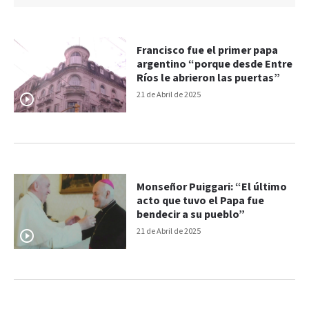
Francisco fue el primer papa
argentino “porque desde Entre
Ríos le abrieron las puertas”
21 de Abril de 2025
Monseñor Puiggari: “El último
acto que tuvo el Papa fue
bendecir a su pueblo”
21 de Abril de 2025