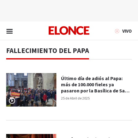
EN VIVO
VIVO
FALLECIMIENTO DEL PAPA
Último día de adiós al Papa:
más de 100.000 fieles ya
pasaron por la Basílica de San
Pedro
25 de Abril de 2025