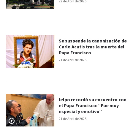
22 de Abril de 2025
Se suspende la canonización de
Carlo Acutis tras la muerte del
Papa Francisco
21 de Abril de 2025
Ielpo recordó su encuentro con
el Papa Francisco: “Fue muy
especial y emotivo”
21 de Abril de 2025