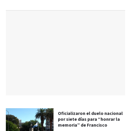
Oficializaron el duelo nacional
por siete días para “honrar la
memoria” de Francisco