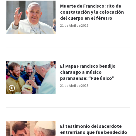
Muerte de Francisco: rito de
constatación y la colocación
del cuerpo en el féretro
21 de Abril de 2025
El Papa Francisco bendijo
charango a músico
paranaense: “Fue único"
21 de Abril de 2025
El testimonio del sacerdote
entrerriano que fue bendecido