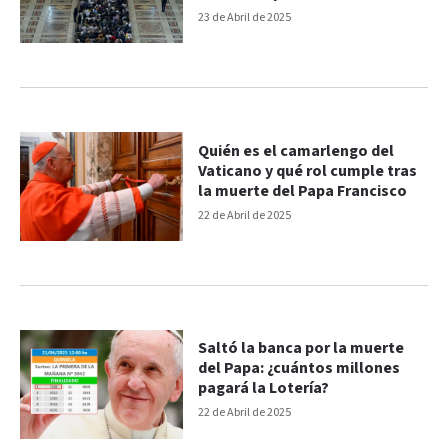
23 de Abril de 2025
Quién es el camarlengo del
Vaticano y qué rol cumple tras
la muerte del Papa Francisco
22 de Abril de 2025
Saltó la banca por la muerte
del Papa: ¿cuántos millones
pagará la Lotería?
22 de Abril de 2025