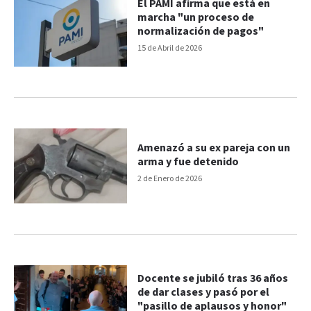
El PAMI afirma que está en
marcha "un proceso de
normalización de pagos"
15 de Abril de 2026
Amenazó a su ex pareja con un
arma y fue detenido
2 de Enero de 2026
Docente se jubiló tras 36 años
de dar clases y pasó por el
"pasillo de aplausos y honor"