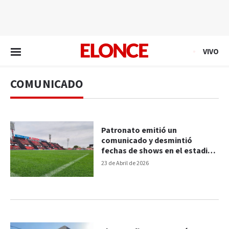
EN VIVO
VIVO
COMUNICADO
Patronato emitió un
comunicado y desmintió
fechas de shows en el estadio
Grella
23 de Abril de 2026