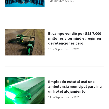
"electoralista e irreal"
1 de Octubre de 2025
El campo vendió por U$S 7.000
millones y terminó el régimen
de retenciones cero
25 de Septiembre de 2025
Empleado estatal usó una
ambulancia municipal para ir a
un hotel alojamiento
21 de Septiembre de 2025