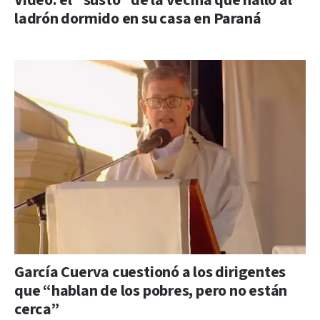
Video: el “susto” de la vecina que halló al
ladrón dormido en su casa en Paraná
García Cuerva cuestionó a los dirigentes
que “hablan de los pobres, pero no están
cerca”