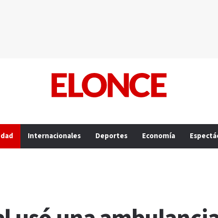
edad
Internacionales
Deportes
Economía
Espectá