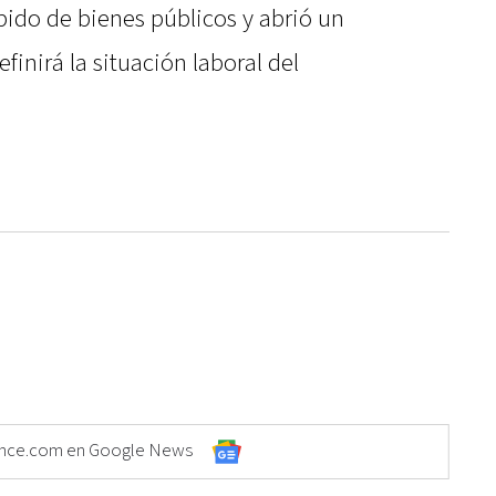
bido de bienes públicos y abrió un
inirá la situación laboral del
Elonce.com en Google News