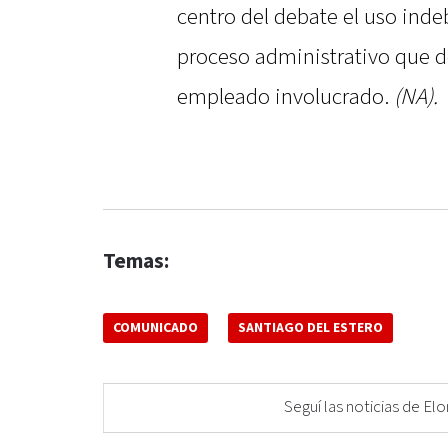
centro del debate el uso inde
proceso administrativo que def
empleado involucrado.
(NA).
Temas:
COMUNICADO
SANTIAGO DEL ESTERO
Seguí las noticias de 