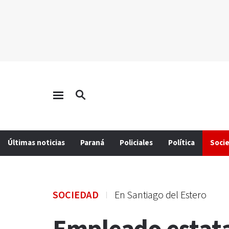
Últimas noticias
Paraná
Policiales
Política
Soci
SOCIEDAD
En Santiago del Estero