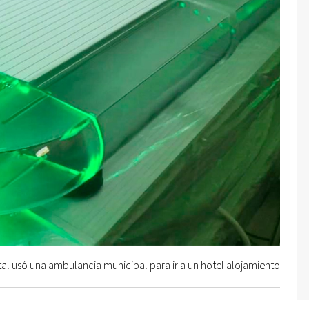
l usó una ambulancia municipal para ir a un hotel alojamiento