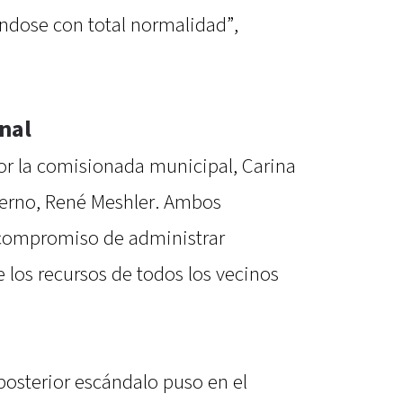
ándose con total normalidad”,
nal
r la comisionada municipal, Carina
bierno, René Meshler. Ambos
 compromiso de administrar
 los recursos de todos los vecinos
 posterior escándalo puso en el