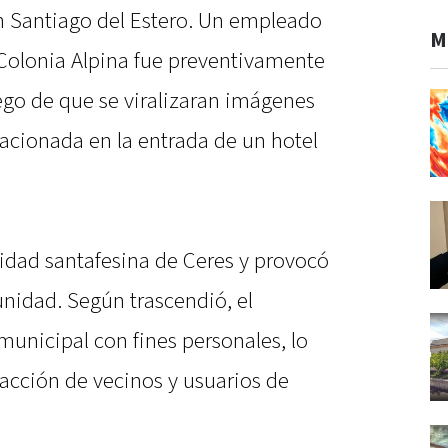
 Santiago del Estero. Un empleado
M
Colonia Alpina fue preventivamente
ego de que se viralizaran imágenes
tacionada en la entrada de un hotel
alidad santafesina de Ceres y provocó
unidad. Según trascendió, el
 municipal con fines personales, lo
acción de vecinos y usuarios de