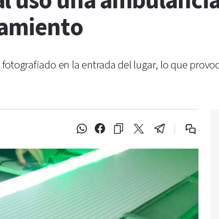
l usó una ambulancia
ojamiento
e fotografiado en la entrada del lugar, lo que prov