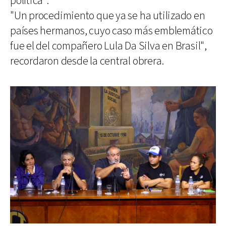
política".
"Un procedimiento que ya se ha utilizado en
países hermanos, cuyo caso más emblemático
fue el del compañero Lula Da Silva en Brasil",
recordaron desde la central obrera.