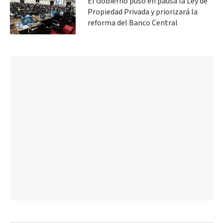
El Gobierno puso en pausa la Ley de
Propiedad Privada y priorizará la
reforma del Banco Central