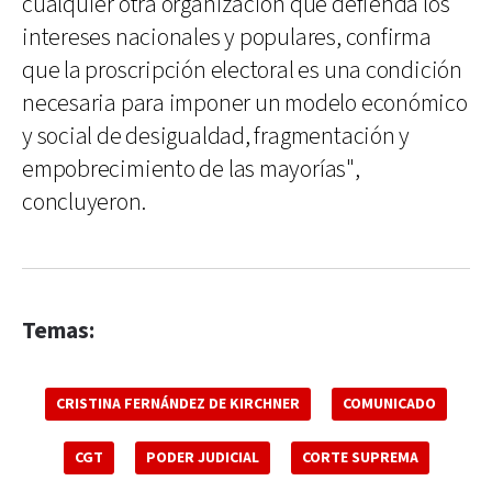
cualquier otra organización que defienda los
intereses nacionales y populares, confirma
que la proscripción electoral es una condición
necesaria para imponer un modelo económico
y social de desigualdad, fragmentación y
empobrecimiento de las mayorías",
concluyeron.
Temas:
CRISTINA FERNÁNDEZ DE KIRCHNER
COMUNICADO
CGT
PODER JUDICIAL
CORTE SUPREMA