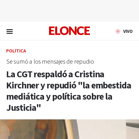
EN VIVO
VIVO
POLÍTICA
Se sumó a los mensajes de repudio
La CGT respaldó a Cristina
Kirchner y repudió "la embestida
mediática y política sobre la
Justicia"