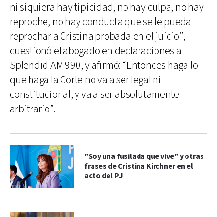
ni siquiera hay tipicidad, no hay culpa, no hay
reproche, no hay conducta que se le pueda
reprochar a Cristina probada en el juicio”,
cuestionó el abogado en declaraciones a
Splendid AM 990, y afirmó: “Entonces haga lo
que haga la Corte no va a ser legal ni
constitucional, y va a ser absolutamente
arbitrario”.
"Soy una fusilada que vive" y otras
frases de Cristina Kirchner en el
acto del PJ