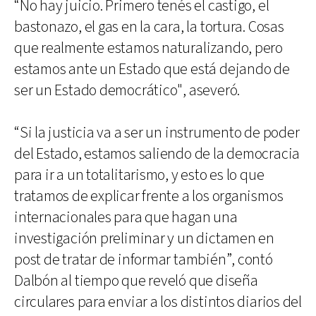
“No hay juicio. Primero tenés el castigo, el
bastonazo, el gas en la cara, la tortura. Cosas
que realmente estamos naturalizando, pero
estamos ante un Estado que está dejando de
ser un Estado democrático", aseveró.
“Si la justicia va a ser un instrumento de poder
del Estado, estamos saliendo de la democracia
para ir a un totalitarismo, y esto es lo que
tratamos de explicar frente a los organismos
internacionales para que hagan una
investigación preliminar y un dictamen en
post de tratar de informar también”, contó
Dalbón al tiempo que reveló que diseña
circulares para enviar a los distintos diarios del