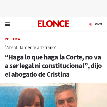
EN VIVO
VIVO
POLÍTICA
“Absolutamente arbitrario”
“Haga lo que haga la Corte, no va
a ser legal ni constitucional”, dijo
el abogado de Cristina