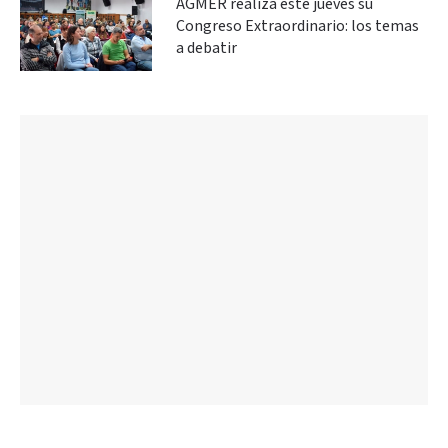
AGMER realiza este jueves su
Congreso Extraordinario: los temas
a debatir