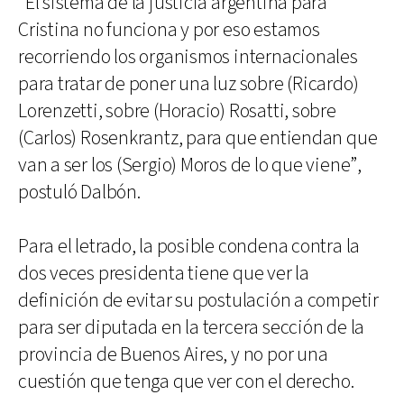
“El sistema de la justicia argentina para
Cristina no funciona y por eso estamos
recorriendo los organismos internacionales
para tratar de poner una luz sobre (Ricardo)
Lorenzetti, sobre (Horacio) Rosatti, sobre
(Carlos) Rosenkrantz, para que entiendan que
van a ser los (Sergio) Moros de lo que viene”,
postuló Dalbón.
Para el letrado, la posible condena contra la
dos veces presidenta tiene que ver la
definición de evitar su postulación a competir
para ser diputada en la tercera sección de la
provincia de Buenos Aires, y no por una
cuestión que tenga que ver con el derecho.