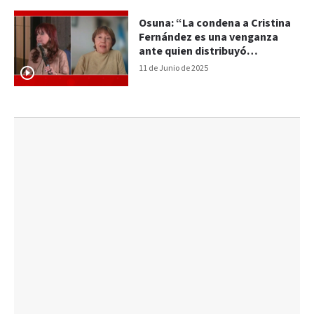
Osuna: “La condena a Cristina
Fernández es una venganza
ante quien distribuyó
derechos”
11 de Junio de 2025