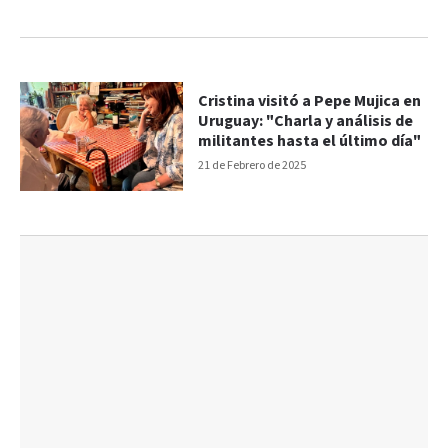
Cristina visitó a Pepe Mujica en
Uruguay: "Charla y análisis de
militantes hasta el último día"
21 de Febrero de 2025