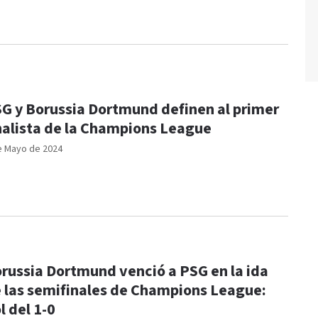
G y Borussia Dortmund definen al primer
nalista de la Champions League
e Mayo de 2024
russia Dortmund venció a PSG en la ida
 las semifinales de Champions League:
l del 1-0