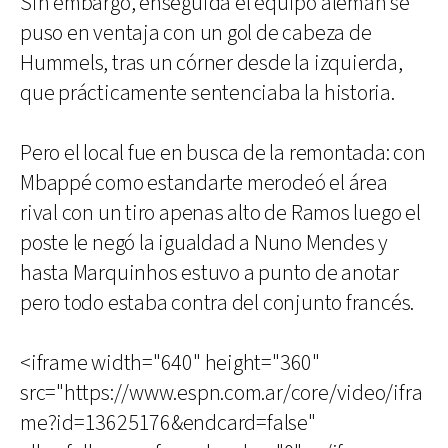
Sin embargo, enseguida el equipo alemán se
puso en ventaja con un gol de cabeza de
Hummels, tras un córner desde la izquierda,
que prácticamente sentenciaba la historia.
Pero el local fue en busca de la remontada: con
Mbappé como estandarte merodeó el área
rival con un tiro apenas alto de Ramos luego el
poste le negó la igualdad a Nuno Mendes y
hasta Marquinhos estuvo a punto de anotar
pero todo estaba contra del conjunto francés.
<iframe width="640" height="360"
src="https://www.espn.com.ar/core/video/ifra
me?id=13625176&endcard=false"