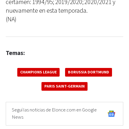
certamen: 1994/95; 2019/2020; 2020/2021 y
nuevamente en esta temporada.
(NA)
Temas:
CHAMPIONS LEAGUE
BORUSSIA DORTMUND
PARIS SAINT-GERMAIN
Seguí las noticias de Elonce.com en Google
News