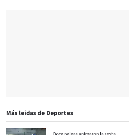
Más leidas de Deportes
Doce peleas animaron la sexta